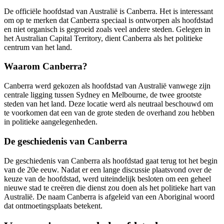
De officiële hoofdstad van Australië is Canberra. Het is interessant
om op te merken dat Canberra speciaal is ontworpen als hoofdstad
en niet organisch is gegroeid zoals veel andere steden. Gelegen in
het Australian Capital Territory, dient Canberra als het politieke
centrum van het land.
Waarom Canberra?
Canberra werd gekozen als hoofdstad van Australië vanwege zijn
centrale ligging tussen Sydney en Melbourne, de twee grootste
steden van het land. Deze locatie werd als neutraal beschouwd om
te voorkomen dat een van de grote steden de overhand zou hebben
in politieke aangelegenheden.
De geschiedenis van Canberra
De geschiedenis van Canberra als hoofdstad gaat terug tot het begin
van de 20e eeuw. Nadat er een lange discussie plaatsvond over de
keuze van de hoofdstad, werd uiteindelijk besloten om een geheel
nieuwe stad te creëren die dienst zou doen als het politieke hart van
Australië. De naam Canberra is afgeleid van een Aboriginal woord
dat ontmoetingsplaats betekent.