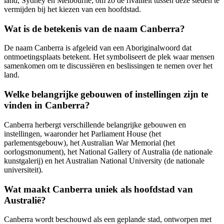
land, Sydney en Melbourne, om zo de rivaliteit tussen deze steden te
vermijden bij het kiezen van een hoofdstad.
Wat is de betekenis van de naam Canberra?
De naam Canberra is afgeleid van een Aboriginalwoord dat
ontmoetingsplaats betekent. Het symboliseert de plek waar mensen
samenkomen om te discussiëren en beslissingen te nemen over het
land.
Welke belangrijke gebouwen of instellingen zijn te
vinden in Canberra?
Canberra herbergt verschillende belangrijke gebouwen en
instellingen, waaronder het Parliament House (het
parlementsgebouw), het Australian War Memorial (het
oorlogsmonument), het National Gallery of Australia (de nationale
kunstgalerij) en het Australian National University (de nationale
universiteit).
Wat maakt Canberra uniek als hoofdstad van
Australië?
Canberra wordt beschouwd als een geplande stad, ontworpen met