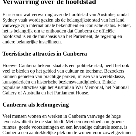
Verwarring over de hoofdstad
Er is soms wat verwarring over de hoofdstad van Australië, omdat
Sydney vaak wordt gezien als de belangrijkste stad van het land
vanwege zijn internationale bekendheid en iconische status. Echter,
het is belangrijk om te onthouden dat Canberra de officiële
hoofdstad is en de thuisbasis van het Parlement, de regering en
andere belangrijke instellingen.
Toeristische attracties in Canberra
Hoewel Canberra bekend staat als een politieke stad, heeft het ook
veel te bieden op het gebied van cultuur en toerisme. Bezoekers
kunnen genieten van prachtige parken, musea van wereldklasse,
kunstgalerieën en historische bezienswaardigheden. Enkele
populaire attracties zijn het Australian War Memorial, het National
Gallery of Australia en het Parliament House.
Canberra als leefomgeving
Veel mensen wonen en werken in Canberra vanwege de hoge
levenskwaliteit die de stad biedt. Met een overvloed aan groene
ruimtes, goede voorzieningen en een levendige culturele scene, is
Canberra een aantrekkelijke plek om te wonen voor zowel gezinnen