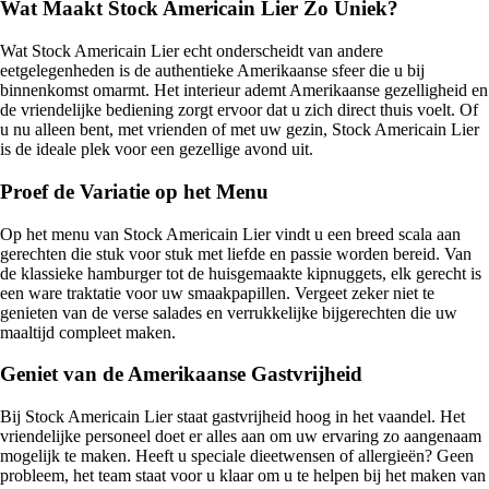
Wat Maakt Stock Americain Lier Zo Uniek?
Wat Stock Americain Lier echt onderscheidt van andere
eetgelegenheden is de authentieke Amerikaanse sfeer die u bij
binnenkomst omarmt. Het interieur ademt Amerikaanse gezelligheid en
de vriendelijke bediening zorgt ervoor dat u zich direct thuis voelt. Of
u nu alleen bent, met vrienden of met uw gezin, Stock Americain Lier
is de ideale plek voor een gezellige avond uit.
Proef de Variatie op het Menu
Op het menu van Stock Americain Lier vindt u een breed scala aan
gerechten die stuk voor stuk met liefde en passie worden bereid. Van
de klassieke hamburger tot de huisgemaakte kipnuggets, elk gerecht is
een ware traktatie voor uw smaakpapillen. Vergeet zeker niet te
genieten van de verse salades en verrukkelijke bijgerechten die uw
maaltijd compleet maken.
Geniet van de Amerikaanse Gastvrijheid
Bij Stock Americain Lier staat gastvrijheid hoog in het vaandel. Het
vriendelijke personeel doet er alles aan om uw ervaring zo aangenaam
mogelijk te maken. Heeft u speciale dieetwensen of allergieën? Geen
probleem, het team staat voor u klaar om u te helpen bij het maken van