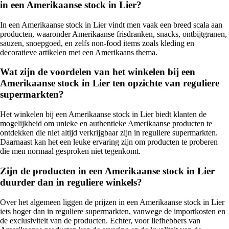
in een Amerikaanse stock in Lier?
In een Amerikaanse stock in Lier vindt men vaak een breed scala aan
producten, waaronder Amerikaanse frisdranken, snacks, ontbijtgranen,
sauzen, snoepgoed, en zelfs non-food items zoals kleding en
decoratieve artikelen met een Amerikaans thema.
Wat zijn de voordelen van het winkelen bij een
Amerikaanse stock in Lier ten opzichte van reguliere
supermarkten?
Het winkelen bij een Amerikaanse stock in Lier biedt klanten de
mogelijkheid om unieke en authentieke Amerikaanse producten te
ontdekken die niet altijd verkrijgbaar zijn in reguliere supermarkten.
Daarnaast kan het een leuke ervaring zijn om producten te proberen
die men normaal gesproken niet tegenkomt.
Zijn de producten in een Amerikaanse stock in Lier
duurder dan in reguliere winkels?
Over het algemeen liggen de prijzen in een Amerikaanse stock in Lier
iets hoger dan in reguliere supermarkten, vanwege de importkosten en
de exclusiviteit van de producten. Echter, voor liefhebbers van