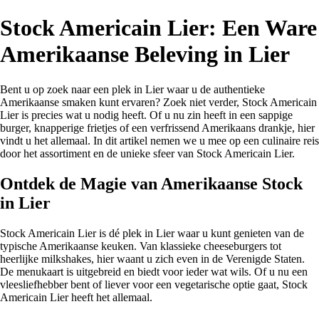
Stock Americain Lier: Een Ware
Amerikaanse Beleving in Lier
Bent u op zoek naar een plek in Lier waar u de authentieke
Amerikaanse smaken kunt ervaren? Zoek niet verder, Stock Americain
Lier is precies wat u nodig heeft. Of u nu zin heeft in een sappige
burger, knapperige frietjes of een verfrissend Amerikaans drankje, hier
vindt u het allemaal. In dit artikel nemen we u mee op een culinaire reis
door het assortiment en de unieke sfeer van Stock Americain Lier.
Ontdek de Magie van Amerikaanse Stock
in Lier
Stock Americain Lier is dé plek in Lier waar u kunt genieten van de
typische Amerikaanse keuken. Van klassieke cheeseburgers tot
heerlijke milkshakes, hier waant u zich even in de Verenigde Staten.
De menukaart is uitgebreid en biedt voor ieder wat wils. Of u nu een
vleesliefhebber bent of liever voor een vegetarische optie gaat, Stock
Americain Lier heeft het allemaal.