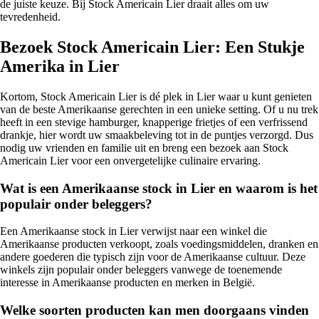
de juiste keuze. Bij Stock Americain Lier draait alles om uw
tevredenheid.
Bezoek Stock Americain Lier: Een Stukje
Amerika in Lier
Kortom, Stock Americain Lier is dé plek in Lier waar u kunt genieten
van de beste Amerikaanse gerechten in een unieke setting. Of u nu trek
heeft in een stevige hamburger, knapperige frietjes of een verfrissend
drankje, hier wordt uw smaakbeleving tot in de puntjes verzorgd. Dus
nodig uw vrienden en familie uit en breng een bezoek aan Stock
Americain Lier voor een onvergetelijke culinaire ervaring.
Wat is een Amerikaanse stock in Lier en waarom is het
populair onder beleggers?
Een Amerikaanse stock in Lier verwijst naar een winkel die
Amerikaanse producten verkoopt, zoals voedingsmiddelen, dranken en
andere goederen die typisch zijn voor de Amerikaanse cultuur. Deze
winkels zijn populair onder beleggers vanwege de toenemende
interesse in Amerikaanse producten en merken in België.
Welke soorten producten kan men doorgaans vinden