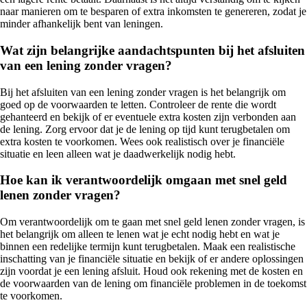
naar manieren om te besparen of extra inkomsten te genereren, zodat je
minder afhankelijk bent van leningen.
Wat zijn belangrijke aandachtspunten bij het afsluiten
van een lening zonder vragen?
Bij het afsluiten van een lening zonder vragen is het belangrijk om
goed op de voorwaarden te letten. Controleer de rente die wordt
gehanteerd en bekijk of er eventuele extra kosten zijn verbonden aan
de lening. Zorg ervoor dat je de lening op tijd kunt terugbetalen om
extra kosten te voorkomen. Wees ook realistisch over je financiële
situatie en leen alleen wat je daadwerkelijk nodig hebt.
Hoe kan ik verantwoordelijk omgaan met snel geld
lenen zonder vragen?
Om verantwoordelijk om te gaan met snel geld lenen zonder vragen, is
het belangrijk om alleen te lenen wat je echt nodig hebt en wat je
binnen een redelijke termijn kunt terugbetalen. Maak een realistische
inschatting van je financiële situatie en bekijk of er andere oplossingen
zijn voordat je een lening afsluit. Houd ook rekening met de kosten en
de voorwaarden van de lening om financiële problemen in de toekomst
te voorkomen.