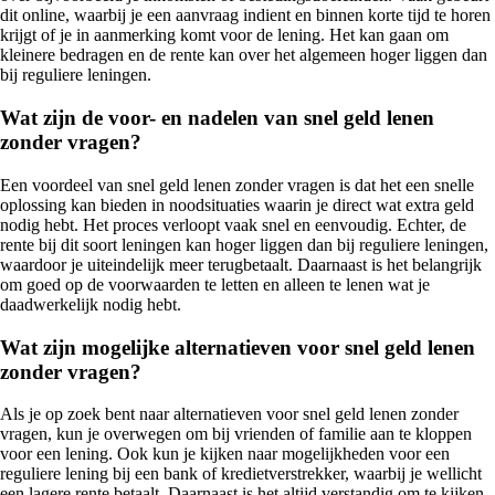
dit online, waarbij je een aanvraag indient en binnen korte tijd te horen
krijgt of je in aanmerking komt voor de lening. Het kan gaan om
kleinere bedragen en de rente kan over het algemeen hoger liggen dan
bij reguliere leningen.
Wat zijn de voor- en nadelen van snel geld lenen
zonder vragen?
Een voordeel van snel geld lenen zonder vragen is dat het een snelle
oplossing kan bieden in noodsituaties waarin je direct wat extra geld
nodig hebt. Het proces verloopt vaak snel en eenvoudig. Echter, de
rente bij dit soort leningen kan hoger liggen dan bij reguliere leningen,
waardoor je uiteindelijk meer terugbetaalt. Daarnaast is het belangrijk
om goed op de voorwaarden te letten en alleen te lenen wat je
daadwerkelijk nodig hebt.
Wat zijn mogelijke alternatieven voor snel geld lenen
zonder vragen?
Als je op zoek bent naar alternatieven voor snel geld lenen zonder
vragen, kun je overwegen om bij vrienden of familie aan te kloppen
voor een lening. Ook kun je kijken naar mogelijkheden voor een
reguliere lening bij een bank of kredietverstrekker, waarbij je wellicht
een lagere rente betaalt. Daarnaast is het altijd verstandig om te kijken