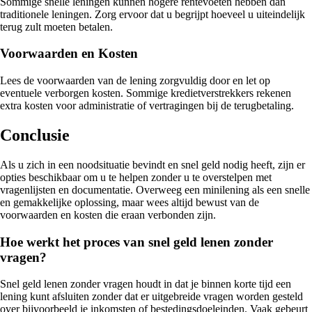
Sommige snelle leningen kunnen hogere rentevoeten hebben dan
traditionele leningen. Zorg ervoor dat u begrijpt hoeveel u uiteindelijk
terug zult moeten betalen.
Voorwaarden en Kosten
Lees de voorwaarden van de lening zorgvuldig door en let op
eventuele verborgen kosten. Sommige kredietverstrekkers rekenen
extra kosten voor administratie of vertragingen bij de terugbetaling.
Conclusie
Als u zich in een noodsituatie bevindt en snel geld nodig heeft, zijn er
opties beschikbaar om u te helpen zonder u te overstelpen met
vragenlijsten en documentatie. Overweeg een minilening als een snelle
en gemakkelijke oplossing, maar wees altijd bewust van de
voorwaarden en kosten die eraan verbonden zijn.
Hoe werkt het proces van snel geld lenen zonder
vragen?
Snel geld lenen zonder vragen houdt in dat je binnen korte tijd een
lening kunt afsluiten zonder dat er uitgebreide vragen worden gesteld
over bijvoorbeeld je inkomsten of bestedingsdoeleinden. Vaak gebeurt