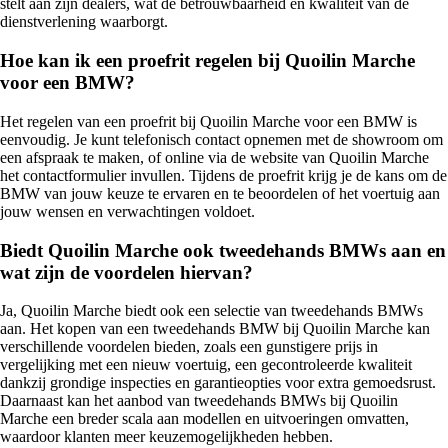
stelt aan zijn dealers, wat de betrouwbaarheid en kwaliteit van de
dienstverlening waarborgt.
Hoe kan ik een proefrit regelen bij Quoilin Marche
voor een BMW?
Het regelen van een proefrit bij Quoilin Marche voor een BMW is
eenvoudig. Je kunt telefonisch contact opnemen met de showroom om
een afspraak te maken, of online via de website van Quoilin Marche
het contactformulier invullen. Tijdens de proefrit krijg je de kans om de
BMW van jouw keuze te ervaren en te beoordelen of het voertuig aan
jouw wensen en verwachtingen voldoet.
Biedt Quoilin Marche ook tweedehands BMWs aan en
wat zijn de voordelen hiervan?
Ja, Quoilin Marche biedt ook een selectie van tweedehands BMWs
aan. Het kopen van een tweedehands BMW bij Quoilin Marche kan
verschillende voordelen bieden, zoals een gunstigere prijs in
vergelijking met een nieuw voertuig, een gecontroleerde kwaliteit
dankzij grondige inspecties en garantieopties voor extra gemoedsrust.
Daarnaast kan het aanbod van tweedehands BMWs bij Quoilin
Marche een breder scala aan modellen en uitvoeringen omvatten,
waardoor klanten meer keuzemogelijkheden hebben.