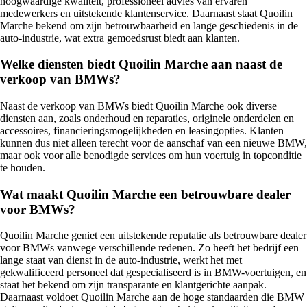
hoogwaardige kwaliteit, professioneel advies van ervaren
medewerkers en uitstekende klantenservice. Daarnaast staat Quoilin
Marche bekend om zijn betrouwbaarheid en lange geschiedenis in de
auto-industrie, wat extra gemoedsrust biedt aan klanten.
Welke diensten biedt Quoilin Marche aan naast de
verkoop van BMWs?
Naast de verkoop van BMWs biedt Quoilin Marche ook diverse
diensten aan, zoals onderhoud en reparaties, originele onderdelen en
accessoires, financieringsmogelijkheden en leasingopties. Klanten
kunnen dus niet alleen terecht voor de aanschaf van een nieuwe BMW,
maar ook voor alle benodigde services om hun voertuig in topconditie
te houden.
Wat maakt Quoilin Marche een betrouwbare dealer
voor BMWs?
Quoilin Marche geniet een uitstekende reputatie als betrouwbare dealer
voor BMWs vanwege verschillende redenen. Zo heeft het bedrijf een
lange staat van dienst in de auto-industrie, werkt het met
gekwalificeerd personeel dat gespecialiseerd is in BMW-voertuigen, en
staat het bekend om zijn transparante en klantgerichte aanpak.
Daarnaast voldoet Quoilin Marche aan de hoge standaarden die BMW