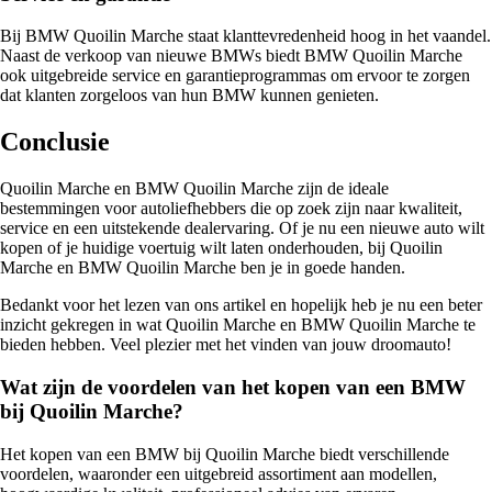
Bij BMW Quoilin Marche staat klanttevredenheid hoog in het vaandel.
Naast de verkoop van nieuwe BMWs biedt BMW Quoilin Marche
ook uitgebreide service en garantieprogrammas om ervoor te zorgen
dat klanten zorgeloos van hun BMW kunnen genieten.
Conclusie
Quoilin Marche en BMW Quoilin Marche zijn de ideale
bestemmingen voor autoliefhebbers die op zoek zijn naar kwaliteit,
service en een uitstekende dealervaring. Of je nu een nieuwe auto wilt
kopen of je huidige voertuig wilt laten onderhouden, bij Quoilin
Marche en BMW Quoilin Marche ben je in goede handen.
Bedankt voor het lezen van ons artikel en hopelijk heb je nu een beter
inzicht gekregen in wat Quoilin Marche en BMW Quoilin Marche te
bieden hebben. Veel plezier met het vinden van jouw droomauto!
Wat zijn de voordelen van het kopen van een BMW
bij Quoilin Marche?
Het kopen van een BMW bij Quoilin Marche biedt verschillende
voordelen, waaronder een uitgebreid assortiment aan modellen,