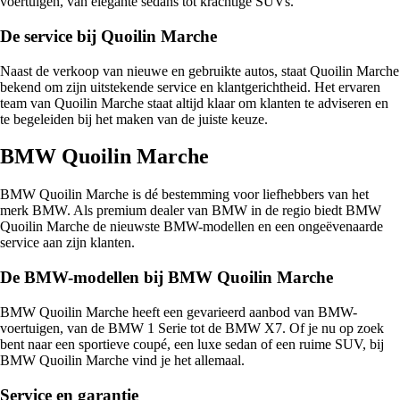
voertuigen, van elegante sedans tot krachtige SUVs.
De service bij Quoilin Marche
Naast de verkoop van nieuwe en gebruikte autos, staat Quoilin Marche
bekend om zijn uitstekende service en klantgerichtheid. Het ervaren
team van Quoilin Marche staat altijd klaar om klanten te adviseren en
te begeleiden bij het maken van de juiste keuze.
BMW Quoilin Marche
BMW Quoilin Marche is dé bestemming voor liefhebbers van het
merk BMW. Als premium dealer van BMW in de regio biedt BMW
Quoilin Marche de nieuwste BMW-modellen en een ongeëvenaarde
service aan zijn klanten.
De BMW-modellen bij BMW Quoilin Marche
BMW Quoilin Marche heeft een gevarieerd aanbod van BMW-
voertuigen, van de BMW 1 Serie tot de BMW X7. Of je nu op zoek
bent naar een sportieve coupé, een luxe sedan of een ruime SUV, bij
BMW Quoilin Marche vind je het allemaal.
Service en garantie