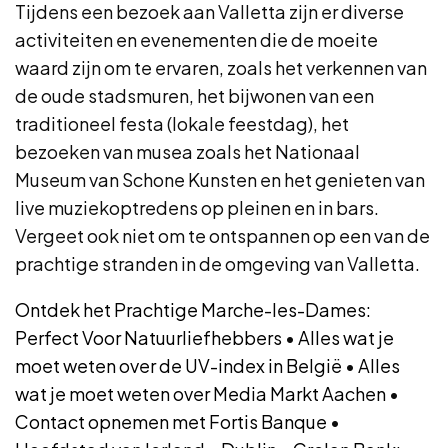
Tijdens een bezoek aan Valletta zijn er diverse
activiteiten en evenementen die de moeite
waard zijn om te ervaren, zoals het verkennen van
de oude stadsmuren, het bijwonen van een
traditioneel festa (lokale feestdag), het
bezoeken van musea zoals het Nationaal
Museum van Schone Kunsten en het genieten van
live muziekoptredens op pleinen en in bars.
Vergeet ook niet om te ontspannen op een van de
prachtige stranden in de omgeving van Valletta.
Ontdek het Prachtige Marche-les-Dames:
Perfect Voor Natuurliefhebbers
•
Alles wat je
moet weten over de UV-index in België
•
Alles
wat je moet weten over Media Markt Aachen
•
Contact opnemen met Fortis Banque
•