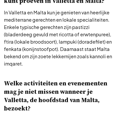
kunt proeven in Valletta en Malta?
In Valletta en Malta kun je genieten van heerlijke
mediterrane gerechten en lokale specialiteiten.
Enkele typische gerechten zijn pastizzi
(bladerdeeg gevuld met ricotta of erwtenpuree),
ftira (lokale broodsoort), lampuki (doradefilet) en
fenkata (konijnstoofpot). Daarnaast staat Malta
bekend om zijn zoete lekkernijen zoals kannoli en
imqaret.
Welke activiteiten en evenementen
mag je niet missen wanneer je
Valletta, de hoofdstad van Malta,
bezoekt?