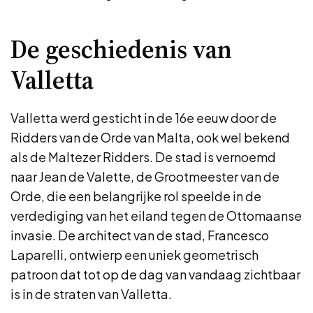
De geschiedenis van
Valletta
Valletta werd gesticht in de 16e eeuw door de
Ridders van de Orde van Malta, ook wel bekend
als de Maltezer Ridders. De stad is vernoemd
naar Jean de Valette, de Grootmeester van de
Orde, die een belangrijke rol speelde in de
verdediging van het eiland tegen de Ottomaanse
invasie. De architect van de stad, Francesco
Laparelli, ontwierp een uniek geometrisch
patroon dat tot op de dag van vandaag zichtbaar
is in de straten van Valletta.