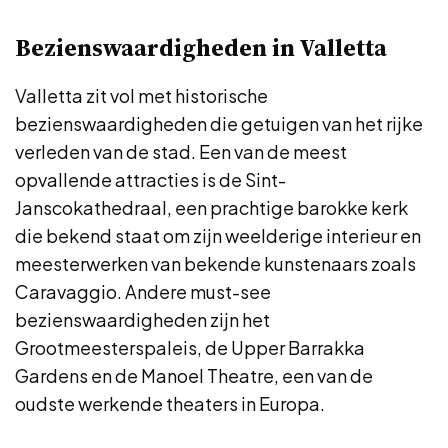
Bezienswaardigheden in Valletta
Valletta zit vol met historische
bezienswaardigheden die getuigen van het rijke
verleden van de stad. Een van de meest
opvallende attracties is de Sint-
Janscokathedraal, een prachtige barokke kerk
die bekend staat om zijn weelderige interieur en
meesterwerken van bekende kunstenaars zoals
Caravaggio. Andere must-see
bezienswaardigheden zijn het
Grootmeesterspaleis, de Upper Barrakka
Gardens en de Manoel Theatre, een van de
oudste werkende theaters in Europa.