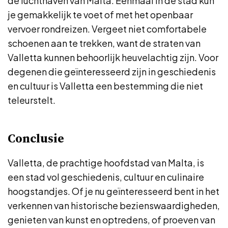
de luchthaven van Malta. Eenmaal in de stad kun
je gemakkelijk te voet of met het openbaar
vervoer rondreizen. Vergeet niet comfortabele
schoenen aan te trekken, want de straten van
Valletta kunnen behoorlijk heuvelachtig zijn. Voor
degenen die geïnteresseerd zijn in geschiedenis
en cultuur is Valletta een bestemming die niet
teleurstelt.
Conclusie
Valletta, de prachtige hoofdstad van Malta, is
een stad vol geschiedenis, cultuur en culinaire
hoogstandjes. Of je nu geïnteresseerd bent in het
verkennen van historische bezienswaardigheden,
genieten van kunst en optredens, of proeven van