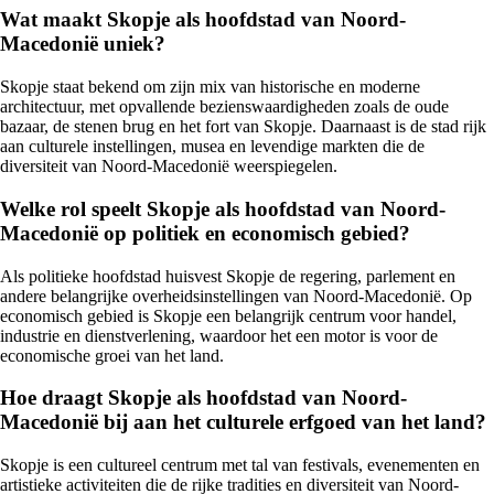
Wat maakt Skopje als hoofdstad van Noord-
Macedonië uniek?
Skopje staat bekend om zijn mix van historische en moderne
architectuur, met opvallende bezienswaardigheden zoals de oude
bazaar, de stenen brug en het fort van Skopje. Daarnaast is de stad rijk
aan culturele instellingen, musea en levendige markten die de
diversiteit van Noord-Macedonië weerspiegelen.
Welke rol speelt Skopje als hoofdstad van Noord-
Macedonië op politiek en economisch gebied?
Als politieke hoofdstad huisvest Skopje de regering, parlement en
andere belangrijke overheidsinstellingen van Noord-Macedonië. Op
economisch gebied is Skopje een belangrijk centrum voor handel,
industrie en dienstverlening, waardoor het een motor is voor de
economische groei van het land.
Hoe draagt Skopje als hoofdstad van Noord-
Macedonië bij aan het culturele erfgoed van het land?
Skopje is een cultureel centrum met tal van festivals, evenementen en
artistieke activiteiten die de rijke tradities en diversiteit van Noord-