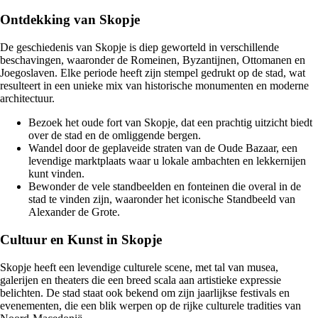
Ontdekking van Skopje
De geschiedenis van Skopje is diep geworteld in verschillende
beschavingen, waaronder de Romeinen, Byzantijnen, Ottomanen en
Joegoslaven. Elke periode heeft zijn stempel gedrukt op de stad, wat
resulteert in een unieke mix van historische monumenten en moderne
architectuur.
Bezoek het oude fort van Skopje, dat een prachtig uitzicht biedt
over de stad en de omliggende bergen.
Wandel door de geplaveide straten van de Oude Bazaar, een
levendige marktplaats waar u lokale ambachten en lekkernijen
kunt vinden.
Bewonder de vele standbeelden en fonteinen die overal in de
stad te vinden zijn, waaronder het iconische Standbeeld van
Alexander de Grote.
Cultuur en Kunst in Skopje
Skopje heeft een levendige culturele scene, met tal van musea,
galerijen en theaters die een breed scala aan artistieke expressie
belichten. De stad staat ook bekend om zijn jaarlijkse festivals en
evenementen, die een blik werpen op de rijke culturele tradities van