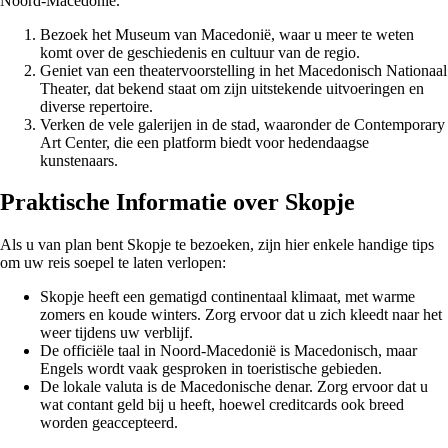
Noord-Macedonië.
Bezoek het Museum van Macedonië, waar u meer te weten
komt over de geschiedenis en cultuur van de regio.
Geniet van een theatervoorstelling in het Macedonisch Nationaal
Theater, dat bekend staat om zijn uitstekende uitvoeringen en
diverse repertoire.
Verken de vele galerijen in de stad, waaronder de Contemporary
Art Center, die een platform biedt voor hedendaagse
kunstenaars.
Praktische Informatie over Skopje
Als u van plan bent Skopje te bezoeken, zijn hier enkele handige tips
om uw reis soepel te laten verlopen:
Skopje heeft een gematigd continentaal klimaat, met warme
zomers en koude winters. Zorg ervoor dat u zich kleedt naar het
weer tijdens uw verblijf.
De officiële taal in Noord-Macedonië is Macedonisch, maar
Engels wordt vaak gesproken in toeristische gebieden.
De lokale valuta is de Macedonische denar. Zorg ervoor dat u
wat contant geld bij u heeft, hoewel creditcards ook breed
worden geaccepteerd.