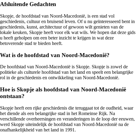
Afsluitende Gedachten
Skopje, de hoofdstad van Noord-Macedonië, is een stad vol
geschiedenis, cultuur en bruisend leven. Of u nu geïnteresseerd bent in
geschiedenis, kunst, architectuur of gewoon wilt genieten van de
lokale keuken, Skopje heeft voor elk wat wils. We hopen dat deze gids
u heeft geholpen om een beter inzicht te krijgen in wat deze
betoverende stad te bieden heeft.
Wat is de hoofdstad van Noord-Macedonië?
De hoofdstad van Noord-Macedonië is Skopje. Skopje is zowel de
politieke als culturele hoofdstad van het land en speelt een belangrijke
rol in de geschiedenis en ontwikkeling van Noord-Macedonië.
Hoe is Skopje als hoofdstad van Noord-Macedonië
ontstaan?
Skopje heeft een rijke geschiedenis die teruggaat tot de oudheid, waar
het diende als een belangrijke stad in het Romeinse Rijk. Na
verschillende overheersingen en veranderingen in de loop der eeuwen,
werd Skopje uiteindelijk de hoofdstad van Noord-Macedonië na de
onafhankelijkheid van het land in 1991.