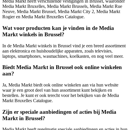
Media Markt heeft verschillende vestigingen in Brussel, waaronder
Media Markt Bruxelles, Media Markt Brussels, Media Markt Rue
Neuve, Media Markt Brussel, Media Markt City 2, Media Markt
Rogier en Media Markt Bruxelles Catalogue.
Wat voor producten kan je vinden in de Media
Markt winkels in Brussel?
In de Media Markt winkels in Brussel vind je een breed assortiment
aan elektronica en huishoudelijke apparaten, zoals televisies,
laptops, smartphones, wasmachines, koelkasten, en nog veel meer.
Biedt Media Markt in Brussel ook online winkelen
aan?
Ja, Media Markt biedt ook online winkelen aan via hun website
waar je een groot deel van hun assortiment kunt bekijken en
bestellen. Je kunt er ook terecht voor het bekijken van de Media
Markt Bruxelles Catalogue.
Zijn er speciale aanbiedingen of acties bij Media
Markt in Brussel?
Media Markt heeft regelmatig speciale aanbiedingen en acties in hun