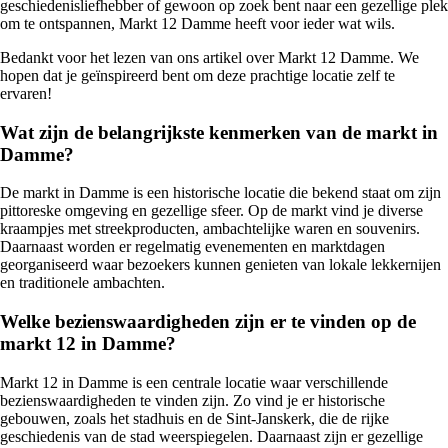
geschiedenisliefhebber of gewoon op zoek bent naar een gezellige plek
om te ontspannen, Markt 12 Damme heeft voor ieder wat wils.
Bedankt voor het lezen van ons artikel over Markt 12 Damme. We
hopen dat je geïnspireerd bent om deze prachtige locatie zelf te
ervaren!
Wat zijn de belangrijkste kenmerken van de markt in
Damme?
De markt in Damme is een historische locatie die bekend staat om zijn
pittoreske omgeving en gezellige sfeer. Op de markt vind je diverse
kraampjes met streekproducten, ambachtelijke waren en souvenirs.
Daarnaast worden er regelmatig evenementen en marktdagen
georganiseerd waar bezoekers kunnen genieten van lokale lekkernijen
en traditionele ambachten.
Welke bezienswaardigheden zijn er te vinden op de
markt 12 in Damme?
Markt 12 in Damme is een centrale locatie waar verschillende
bezienswaardigheden te vinden zijn. Zo vind je er historische
gebouwen, zoals het stadhuis en de Sint-Janskerk, die de rijke
geschiedenis van de stad weerspiegelen. Daarnaast zijn er gezellige