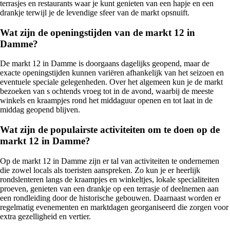
terrasjes en restaurants waar je kunt genieten van een hapje en een
drankje terwijl je de levendige sfeer van de markt opsnuift.
Wat zijn de openingstijden van de markt 12 in
Damme?
De markt 12 in Damme is doorgaans dagelijks geopend, maar de
exacte openingstijden kunnen variëren afhankelijk van het seizoen en
eventuele speciale gelegenheden. Over het algemeen kun je de markt
bezoeken van s ochtends vroeg tot in de avond, waarbij de meeste
winkels en kraampjes rond het middaguur openen en tot laat in de
middag geopend blijven.
Wat zijn de populairste activiteiten om te doen op de
markt 12 in Damme?
Op de markt 12 in Damme zijn er tal van activiteiten te ondernemen
die zowel locals als toeristen aanspreken. Zo kun je er heerlijk
rondslenteren langs de kraampjes en winkeltjes, lokale specialiteiten
proeven, genieten van een drankje op een terrasje of deelnemen aan
een rondleiding door de historische gebouwen. Daarnaast worden er
regelmatig evenementen en marktdagen georganiseerd die zorgen voor
extra gezelligheid en vertier.