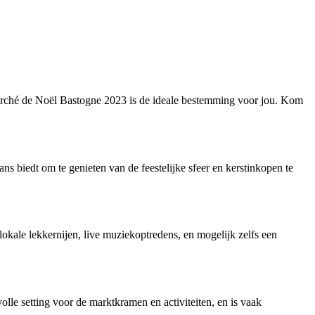
 Marché de Noël Bastogne 2023 is de ideale bestemming voor jou. Kom
ns biedt om te genieten van de feestelijke sfeer en kerstinkopen te
okale lekkernijen, live muziekoptredens, en mogelijk zelfs een
olle setting voor de marktkramen en activiteiten, en is vaak