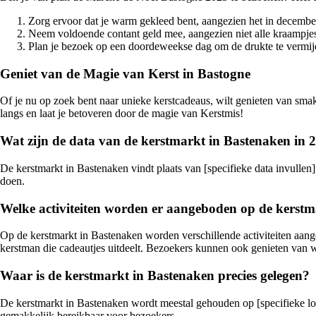
Zorg ervoor dat je warm gekleed bent, aangezien het in decembe
Neem voldoende contant geld mee, aangezien niet alle kraampjes
Plan je bezoek op een doordeweekse dag om de drukte te vermij
Geniet van de Magie van Kerst in Bastogne
Of je nu op zoek bent naar unieke kerstcadeaus, wilt genieten van sma
langs en laat je betoveren door de magie van Kerstmis!
Wat zijn de data van de kerstmarkt in Bastenaken in 
De kerstmarkt in Bastenaken vindt plaats van [specifieke data invullen]
doen.
Welke activiteiten worden er aangeboden op de kerst
Op de kerstmarkt in Bastenaken worden verschillende activiteiten aange
kerstman die cadeautjes uitdeelt. Bezoekers kunnen ook genieten van
Waar is de kerstmarkt in Bastenaken precies gelegen?
De kerstmarkt in Bastenaken wordt meestal gehouden op [specifieke locat
gemakkelijk bereikbaar voor bezoekers.