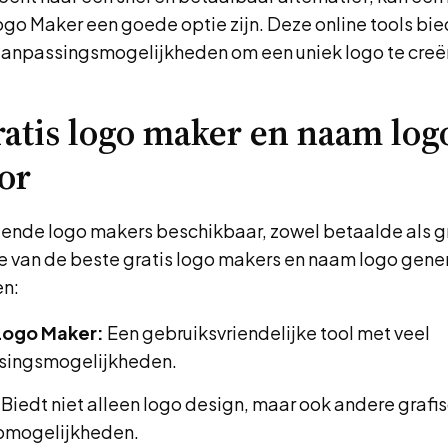
go Maker een goede optie zijn. Deze online tools bie
aanpassingsmogelijkheden om een uniek logo te creë
ratis logo maker en naam log
or
illende logo makers beschikbaar, zowel betaalde als gr
le van de beste gratis logo makers en naam logo gener
en:
Logo Maker:
Een gebruiksvriendelijke tool met veel
singsmogelijkheden.
Biedt niet alleen logo design, maar ook andere grafi
pmogelijkheden.