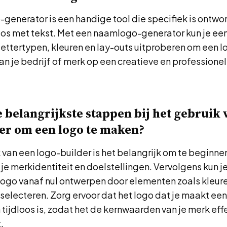
enerator is een handige tool die specifiek is ontwo
os met tekst. Met een naamlogo-generator kun je ee
lettertypen, kleuren en lay-outs uitproberen om een 
n je bedrijf of merk op een creatieve en professione
e belangrijkste stappen bij het gebruik 
er om een logo te maken?
k van een logo-builder is het belangrijk om te beginne
 je merkidentiteit en doelstellingen. Vervolgens kun j
 logo vanaf nul ontwerpen door elementen zoals kleur
 selecteren. Zorg ervoor dat het logo dat je maakt ee
tijdloos is, zodat het de kernwaarden van je merk eff
.