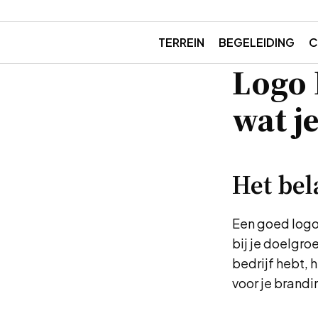
TERREIN
BEGELEIDING
C
Logo 
wat j
Het bel
Een goed logo 
bij je doelgro
bedrijf hebt, 
voor je brandi