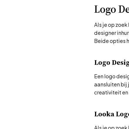
Logo De
Als je op zoek
designer inhur
Beide opties 
Logo Desi
Een logo desig
aansluiten bij
creativiteit e
Looka Log
Als je op zoek