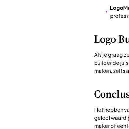
LogoMa
profess
Logo Bu
Als je graag z
builder de juis
maken, zelfs a
Conclus
Het hebben van
geloofwaardigh
maker of een l