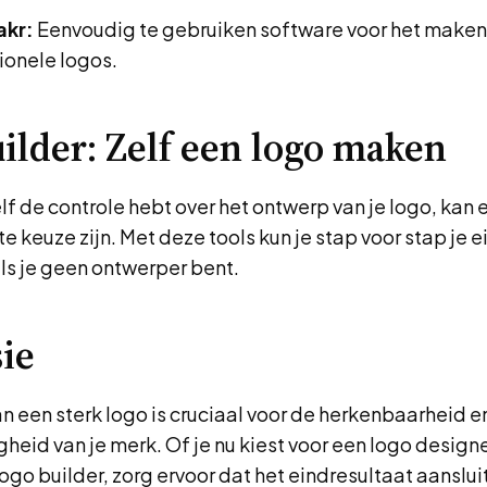
kr:
Eenvoudig te gebruiken software voor het maken
ionele logos.
ilder: Zelf een logo maken
elf de controle hebt over het ontwerp van je logo, kan 
te keuze zijn. Met deze tools kun je stap voor stap je 
ls je geen ontwerper bent.
ie
 een sterk logo is cruciaal voor de herkenbaarheid e
eid van je merk. Of je nu kiest voor een logo designe
ogo builder, zorg ervoor dat het eindresultaat aansluit