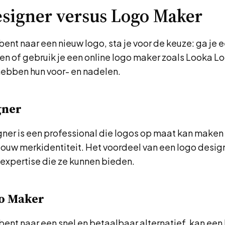
signer versus Logo Maker
 bent naar een nieuw logo, sta je voor de keuze: ga je 
en of gebruik je een online logo maker zoals Looka 
hebben hun voor- en nadelen.
gner
ner is een professional die logos op maat kan maken
 jouw merkidentiteit. Het voordeel van een logo design
n expertise die ze kunnen bieden.
o Maker
 bent naar een snel en betaalbaar alternatief, kan ee