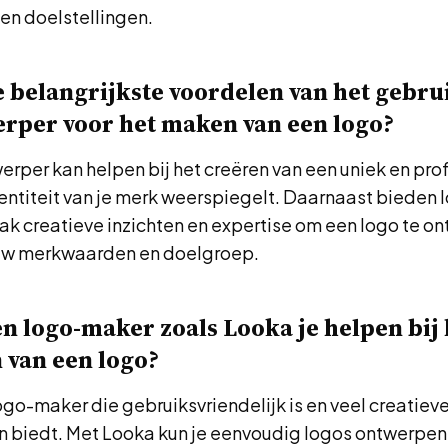
n doelstellingen.
e belangrijkste voordelen van het gebru
rper voor het maken van een logo?
rper kan helpen bij het creëren van een uniek en pro
entiteit van je merk weerspiegelt. Daarnaast bieden 
k creatieve inzichten en expertise om een logo te on
jouw merkwaarden en doelgroep.
n logo-maker zoals Looka je helpen bij 
 van een logo?
ogo-maker die gebruiksvriendelijk is en veel creatiev
 biedt. Met Looka kun je eenvoudig logos ontwerpen