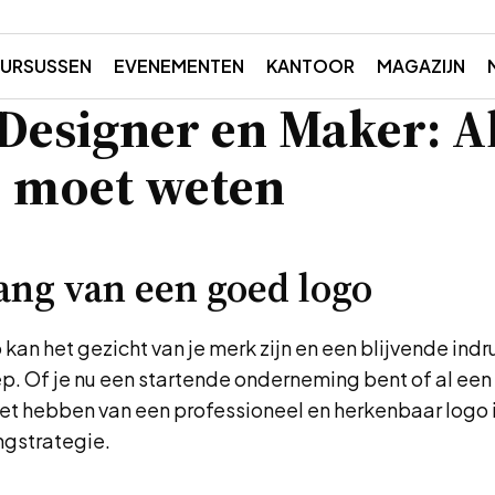
URSUSSEN
EVENEMENTEN
KANTOOR
MAGAZIJN
Designer en Maker: Al
e moet weten
ang van een goed logo
kan het gezicht van je merk zijn en een blijvende indr
ep. Of je nu een startende onderneming bent of al ee
het hebben van een professioneel en herkenbaar logo 
ngstrategie.