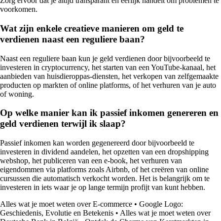
Zorg ervoor dat je altijd transparant en eerlijk handelt om problemen te
voorkomen.
Wat zijn enkele creatieve manieren om geld te
verdienen naast een reguliere baan?
Naast een reguliere baan kun je geld verdienen door bijvoorbeeld te
investeren in cryptocurrency, het starten van een YouTube-kanaal, het
aanbieden van huisdieroppas-diensten, het verkopen van zelfgemaakte
producten op markten of online platforms, of het verhuren van je auto
of woning.
Op welke manier kan ik passief inkomen genereren en
geld verdienen terwijl ik slaap?
Passief inkomen kan worden gegenereerd door bijvoorbeeld te
investeren in dividend aandelen, het opzetten van een dropshipping
webshop, het publiceren van een e-book, het verhuren van
eigendommen via platforms zoals Airbnb, of het creëren van online
cursussen die automatisch verkocht worden. Het is belangrijk om te
investeren in iets waar je op lange termijn profijt van kunt hebben.
Alles wat je moet weten over E-commerce
•
Google Logo:
Geschiedenis, Evolutie en Betekenis
•
Alles wat je moet weten over