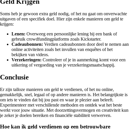
Geld Krijgen
Soms heb je gewoon extra geld nodig, of het nu gaat om onverwachte
uitgaven of een specifiek doel. Hier zijn enkele manieren om geld te
krijgen:
Lenen:
Overweeg een persoonlijke lening bij een bank of
gebruik crowdfundingplatforms zoals Kickstarter.
Cadeaubonnen:
Verdien cadeaubonnen door deel te nemen aan
online activiteiten zoals het invullen van enquêtes of het
bekijken van videos.
Verzekeringen:
Controleer of je in aanmerking komt voor een
uitkering of vergoeding van je verzekeringsmaatschappij.
Conclusie
Er zijn talloze manieren om geld te verdienen, of het nu online,
gemakkelijk, snel, legaal of op andere manieren is. Het belangrijkste is
om iets te vinden dat bij jou past en waar je plezier aan beleeft.
Experimenteer met verschillende methoden en ontdek wat het beste
werkt voor jouw situatie. Met doorzettingsvermogen en creativiteit kun
je zeker je doelen bereiken en financiële stabiliteit verwerven.
Hoe kan ik geld verdienen op een betrouwbare