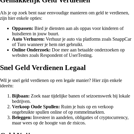
Als je op zoek bent naar eenvoudige manieren om geld te verdienen,
zijn hier enkele opties:
Oppassen:
Bied je diensten aan als oppas voor kinderen of
huisdieren in jouw buurt.
Auto Verhuren:
Verhuur je auto via platforms zoals SnappCar
of Turo wanneer je hem niet gebruikt.
Online Onderzoek:
Doe mee aan betaalde onderzoeken op
websites zoals Respondent of UserTesting.
Snel Geld Verdienen Legaal
Wil je snel geld verdienen op een legale manier? Hier zijn enkele
ideeën:
Bijbaan:
Zoek naar tijdelijke banen of seizoenswerk bij lokale
bedrijven.
Verkoop Oude Spullen:
Ruim je huis op en verkoop
ongebruikte spullen online of op rommelmarkten.
Beleggen:
Investeer in aandelen, obligaties of cryptocurrency,
maar wees op de hoogte van de risicos.