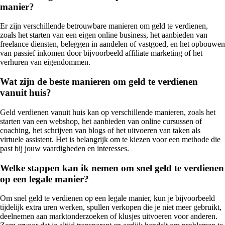
manier?
Er zijn verschillende betrouwbare manieren om geld te verdienen,
zoals het starten van een eigen online business, het aanbieden van
freelance diensten, beleggen in aandelen of vastgoed, en het opbouwen
van passief inkomen door bijvoorbeeld affiliate marketing of het
verhuren van eigendommen.
Wat zijn de beste manieren om geld te verdienen
vanuit huis?
Geld verdienen vanuit huis kan op verschillende manieren, zoals het
starten van een webshop, het aanbieden van online cursussen of
coaching, het schrijven van blogs of het uitvoeren van taken als
virtuele assistent. Het is belangrijk om te kiezen voor een methode die
past bij jouw vaardigheden en interesses.
Welke stappen kan ik nemen om snel geld te verdienen
op een legale manier?
Om snel geld te verdienen op een legale manier, kun je bijvoorbeeld
tijdelijk extra uren werken, spullen verkopen die je niet meer gebruikt,
deelnemen aan marktonderzoeken of klusjes uitvoeren voor anderen.