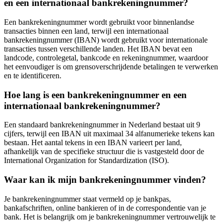
en een internationaal bankrekeningnummer?
Een bankrekeningnummer wordt gebruikt voor binnenlandse
transacties binnen een land, terwijl een internationaal
bankrekeningnummer (IBAN) wordt gebruikt voor internationale
transacties tussen verschillende landen. Het IBAN bevat een
landcode, controlegetal, bankcode en rekeningnummer, waardoor
het eenvoudiger is om grensoverschrijdende betalingen te verwerken
en te identificeren.
Hoe lang is een bankrekeningnummer en een
internationaal bankrekeningnummer?
Een standaard bankrekeningnummer in Nederland bestaat uit 9
cijfers, terwijl een IBAN uit maximaal 34 alfanumerieke tekens kan
bestaan. Het aantal tekens in een IBAN varieert per land,
afhankelijk van de specifieke structuur die is vastgesteld door de
International Organization for Standardization (ISO).
Waar kan ik mijn bankrekeningnummer vinden?
Je bankrekeningnummer staat vermeld op je bankpas,
bankafschriften, online bankieren of in de correspondentie van je
bank. Het is belangrijk om je bankrekeningnummer vertrouwelijk te