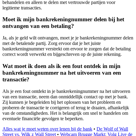
behandelen en alleen te delen met vertrouwde partijen voor
legitieme transacties.
Moet ik mijn bankrekeningnummer delen bij het
ontvangen van een betaling?
Ja, als je geld wilt ontvangen, moet je je bankrekeningnummer delen
met de betalende partij. Zorg ervoor dat je het juiste
bankrekeningnummer verstrekt om ervoor te zorgen dat de betaling
correct wordt verwerkt en bijgeschreven op de juiste rekening.
Wat moet ik doen als ik een fout ontdek in mijn
bankrekeningnummer na het uitvoeren van een
transactie?
Als je een fout ontdekt in je bankrekeningnummer na het uitvoeren
van een transactie, neem dan onmiddellijk contact op met je bank.
Zij kunnen je begeleiden bij het oplossen van het probleem en
proberen de transactie te corrigeren of terug te draaien, afhankelijk
van de omstandigheden. Het is belangrijk om snel te handelen om
eventuele financiële gevolgen te beperken.
Alles wat je moet weten over lenen bij de bank
•
De Wolf of Wall
Street vs. Wilk z Wall Street
•
Webcam Brugge Markt: Volg Live de