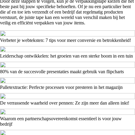
Door deze stappen te volgen, kun je de verpakkingstape kiezen die het
beste past bij jouw specifieke behoeften. Of je nu een particulier bent
die af en toe iets verzendt of een bedrijf dat regelmatig producten
verstuurt, de juiste tape kan een wereld van verschil maken bij het
veilig en efficiënt verpakken van jouw items.
Verbeter je webteksten: 7 tips voor meer conversie en betrokkenheid!
Leiderschap ontwikkelen: het groeien van een sterke boom in een tuin
80% van de succesvolle presentaties maakt gebruik van flipcharts
Palletextractie: Perfecte processen voor presteren in het magazijn
De verrassende waarheid over pennen: Ze zijn meer dan alleen inkt!
Waarom een partnerschapsovereenkomst essentieel is voor jouw
bedrijf