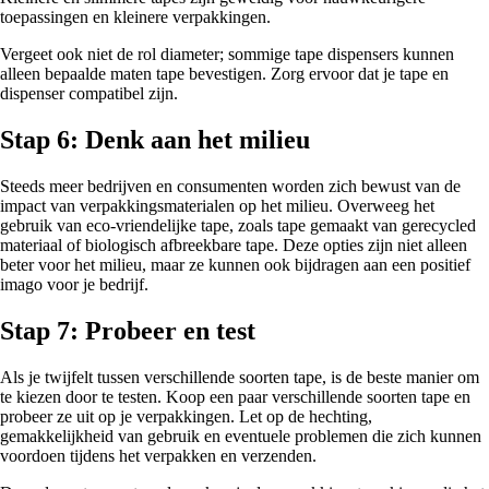
toepassingen en kleinere verpakkingen.
Vergeet ook niet de rol diameter; sommige tape dispensers kunnen
alleen bepaalde maten tape bevestigen. Zorg ervoor dat je tape en
dispenser compatibel zijn.
Stap 6: Denk aan het milieu
Steeds meer bedrijven en consumenten worden zich bewust van de
impact van verpakkingsmaterialen op het milieu. Overweeg het
gebruik van eco-vriendelijke tape, zoals tape gemaakt van gerecycled
materiaal of biologisch afbreekbare tape. Deze opties zijn niet alleen
beter voor het milieu, maar ze kunnen ook bijdragen aan een positief
imago voor je bedrijf.
Stap 7: Probeer en test
Als je twijfelt tussen verschillende soorten tape, is de beste manier om
te kiezen door te testen. Koop een paar verschillende soorten tape en
probeer ze uit op je verpakkingen. Let op de hechting,
gemakkelijkheid van gebruik en eventuele problemen die zich kunnen
voordoen tijdens het verpakken en verzenden.