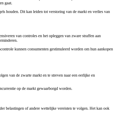
en gaat.
els houden. Dit kan leiden tot verstoring van de markt en verlies van
ntensiveren van controles en het opleggen van zware straffen aan
erminderen.
teitscontrole kunnen consumenten gestimuleerd worden om hun aankopen
lgen van de zwarte markt en te streven naar een eerlijke en
oncurrentie op de markt gewaarborgd worden.
r belastingen of andere wettelijke vereisten te volgen. Het kan ook