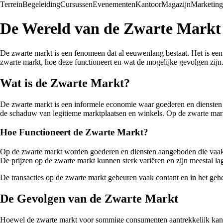
Terrein
Begeleiding
Cursussen
Evenementen
Kantoor
Magazijn
Marketing
De Wereld van de Zwarte Markt
De zwarte markt is een fenomeen dat al eeuwenlang bestaat. Het is een 
zwarte markt, hoe deze functioneert en wat de mogelijke gevolgen zijn
Wat is de Zwarte Markt?
De zwarte markt is een informele economie waar goederen en diensten w
de schaduw van legitieme marktplaatsen en winkels. Op de zwarte markt 
Hoe Functioneert de Zwarte Markt?
Op de zwarte markt worden goederen en diensten aangeboden die vaak n
De prijzen op de zwarte markt kunnen sterk variëren en zijn meestal l
De transacties op de zwarte markt gebeuren vaak contant en in het gehei
De Gevolgen van de Zwarte Markt
Hoewel de zwarte markt voor sommige consumenten aantrekkelijk kan lij