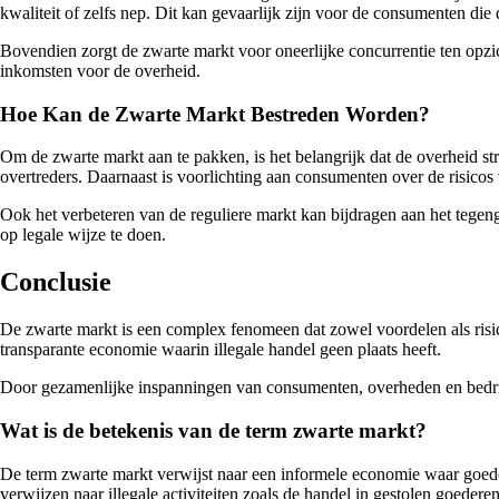
kwaliteit of zelfs nep. Dit kan gevaarlijk zijn voor de consumenten di
Bovendien zorgt de zwarte markt voor oneerlijke concurrentie ten opzich
inkomsten voor de overheid.
Hoe Kan de Zwarte Markt Bestreden Worden?
Om de zwarte markt aan te pakken, is het belangrijk dat de overheid str
overtreders. Daarnaast is voorlichting aan consumenten over de risicos
Ook het verbeteren van de reguliere markt kan bijdragen aan het teg
op legale wijze te doen.
Conclusie
De zwarte markt is een complex fenomeen dat zowel voordelen als risic
transparante economie waarin illegale handel geen plaats heeft.
Door gezamenlijke inspanningen van consumenten, overheden en bedrij
Wat is de betekenis van de term zwarte markt?
De term zwarte markt verwijst naar een informele economie waar goeder
verwijzen naar illegale activiteiten zoals de handel in gestolen goederen