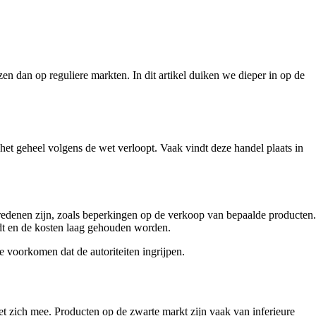
n dan op reguliere markten. In dit artikel duiken we dieper in op de
et geheel volgens de wet verloopt. Vaak vindt deze handel plaats in
redenen zijn, zoals beperkingen op de verkoop van bepaalde producten.
rdt en de kosten laag gehouden worden.
e voorkomen dat de autoriteiten ingrijpen.
t zich mee. Producten op de zwarte markt zijn vaak van inferieure