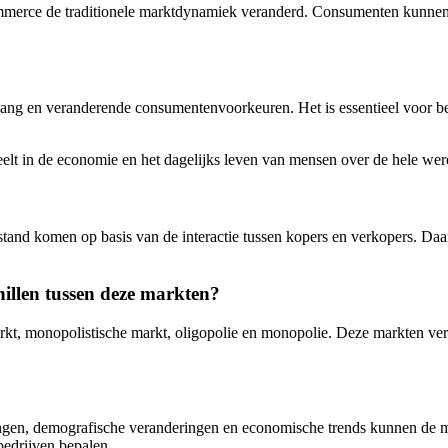
ommerce de traditionele marktdynamiek veranderd. Consumenten kunne
gang en veranderende consumentenvoorkeuren. Het is essentieel voor be
peelt in de economie en het dagelijks leven van mensen over de hele wer
tand komen op basis van de interactie tussen kopers en verkopers. Daar
hillen tussen deze markten?
rkt, monopolistische markt, oligopolie en monopolie. Deze markten versc
lingen, demografische veranderingen en economische trends kunnen de 
bedrijven bepalen.