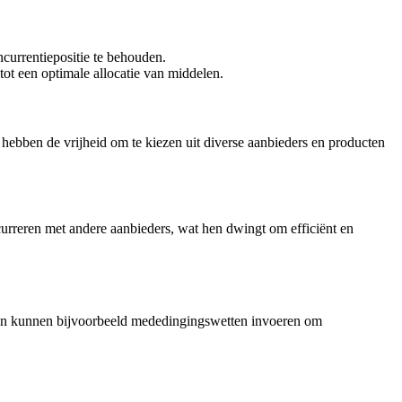
currentiepositie te behouden.
ot een optimale allocatie van middelen.
 hebben de vrijheid om te kiezen uit diverse aanbieders en producten
urreren met andere aanbieders, wat hen dwingt om efficiënt en
eden kunnen bijvoorbeeld mededingingswetten invoeren om