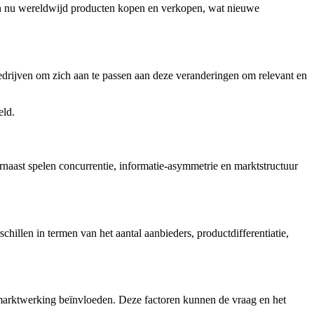
n nu wereldwijd producten kopen en verkopen, wat nieuwe
drijven om zich aan te passen aan deze veranderingen om relevant en
eld.
naast spelen concurrentie, informatie-asymmetrie en marktstructuur
hillen in termen van het aantal aanbieders, productdifferentiatie,
marktwerking beïnvloeden. Deze factoren kunnen de vraag en het