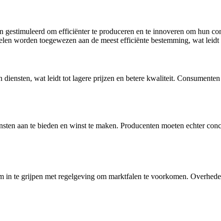
gestimuleerd om efficiënter te produceren en te innoveren om hun con
elen worden toegewezen aan de meest efficiënte bestemming, wat leidt t
iensten, wat leidt tot lagere prijzen en betere kwaliteit. Consumenten
sten aan te bieden en winst te maken. Producenten moeten echter conc
 om in te grijpen met regelgeving om marktfalen te voorkomen. Overh