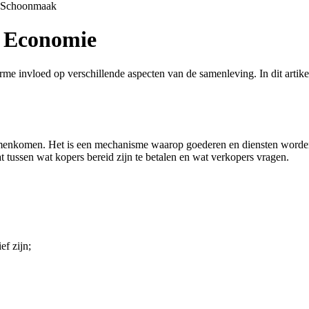
Schoonmaak
e Economie
me invloed op verschillende aspecten van de samenleving. In dit artike
amenkomen. Het is een mechanisme waarop goederen en diensten worden
 tussen wat kopers bereid zijn te betalen en wat verkopers vragen.
f zijn;