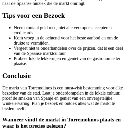
naar de Spaanse muziek die de markt omringt.
Tips voor een Bezoek
Neem contant geld mee, niet alle verkopers accepteren
creditcards.
Kom vroeg in de ochtend voor het beste aanbod en om de
drukte te vermijden.
Vergeet niet te onderhandelen over de prijzen, dat is een deel
van de Spaanse marktcultuur.
Probeer lokale lekkernijen en geniet van de gastronomie ter
plaatse.
Conclusie
De markt van Torremolinos is een must-visit bestemming voor elke
bezoeker van de stad. Laat je onderdompelen in de lokale cultuur,
proef de smaken van Spanje en geniet van een onvergetelijke
winkelervaring. Plan je bezoek en ontdek alles wat de markt te
bieden heeft!
Wanneer vindt de markt in Torremolinos plaats en
waar is het precies gelegen?