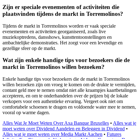
Zijn er speciale evenementen of activiteiten die
plaatsvinden tijdens de markt in Torremolinos?
Tijdens de markt in Torremolinos worden er vaak speciale
evenementen en activiteiten georganiseerd, zoals live
muziekoptredens, dansshows, kunsttentoonstellingen en
ambachtelijke demonstraties. Het zorgt voor een levendige en
gezellige sfeer op de markt.
Wat zijn enkele handige tips voor bezoekers die de
markt in Torremolinos willen bezoeken?
Enkele handige tips voor bezoekers die de markt in Torremolinos
willen bezoeken zijn om vroeg te komen om de drukte te vermijden,
contant geld mee te nemen omdat niet alle kraampjes kaartbetalingen
accepteren, en om te onderhandelen over de prijzen bij de lokale
verkopers voor een authentieke ervaring. Vergeet ook niet om
comfortabele schoenen te dragen en voldoende water mee te nemen,
vooral op warme dagen.
Alles Wat Je Moet Weten Over Axa Banque Bruxelles
•
Alles wat je
moet weten over Dividend Aandelen en Beleggen in Dividend
•
Alles wat je moet weten over Media Markt Aachen
•
Futures