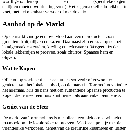
wordt gehouden op __________ en __________ (specifieke dagen
en tijden moeten worden ingevuld). Het is gemakkelijk bereikbaar te
voet, met het openbaar vervoer of met de auto.
Aanbod op de Markt
Op de markt vind je een overvloed aan verse producten, zoals
groenten, fruit, olijven en kazen. Daarnaast zijn er kraampjes met
handgemaakte sieraden, kleding en lederwaren. Vergeet niet de
lokale lekkernijen te proeven, zoals churros, Spaanse ham en
olijven.
Wat te Kopen
Of je nu op zoek bent naar een uniek souvenir of gewoon wilt
genieten van het lokale aanbod, op de markt in Torremolinos vind je
het allemaal. Mis de kans niet om authentieke Spaanse producten te
kopen die je mee naar huis kunt nemen als aandenken aan je reis.
Geniet van de Sfeer
De markt van Torremolinos is niet alleen een plek om te winkelen,
maar ook om de lokale sfeer te proeven. Maak een praatje met de
vriendelijke verkopers, geniet van de kleurrijke kraampjes en luister