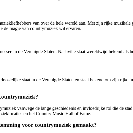
muziekliefhebbers van over de hele wereld aan. Met zijn rijke muzikale 
ie de magie van countrymuziek wil ervaren.
nessee in de Verenigde Staten. Nashville staat wereldwijd bekend als h
idoostelijke staat in de Verenigde Staten en staat bekend om zijn rijke
 countrymuziek?
uziek vanwege de lange geschiedenis en invloedrijke rol die de stad h
zieklocaties en het Country Music Hall of Fame.
bestemming voor countrymuziek gemaakt?