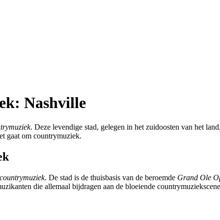
k: Nashville
ntrymuziek
. Deze levendige stad, gelegen in het zuidoosten van het land
het gaat om countrymuziek.
ek
 countrymuziek
. De stad is de thuisbasis van de beroemde
Grand Ole O
 muzikanten die allemaal bijdragen aan de bloeiende countrymuziekscene