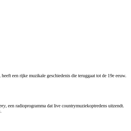
, heeft een rijke muzikale geschiedenis die teruggaat tot de 19e eeuw.
pry
, een radioprogramma dat live countrymuziekoptredens uitzendt.
.