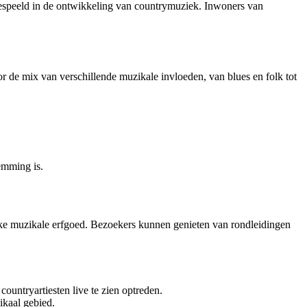
 gespeeld in de ontwikkeling van countrymuziek. Inwoners van
 de mix van verschillende muzikale invloeden, van blues en folk tot
emming is.
ijke muzikale erfgoed. Bezoekers kunnen genieten van rondleidingen
countryartiesten live te zien optreden.
ikaal gebied.