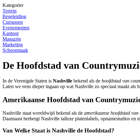
Kategorier
Terrein
Begeleiding
Cursussen
Evenementen
Kantoor
Magazijn
Marketing
Schoonmaak
De Hoofdstad van Countrymuzie
In de Verenigde Staten is
Nashville
bekend als de
hoofdstad van cou
Laten we eens dieper ingaan op wat Nashville zo speciaal maakt als 
Amerikaanse Hoofdstad van Countrymuzi
Nashville staat wereldwijd bekend als de
amerikaanse hoofdstad van
Daarnaast herbergt Nashville talloze platenlabels, opnamestudios en
Van Welke Staat is Nashville de Hoofdstad?