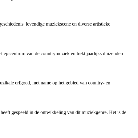
geschiedenis, levendige muziekscene en diverse artistieke
et epicentrum van de countrymuziek en trekt jaarlijks duizenden
 muzikale erfgoed, met name op het gebied van country- en
eeft gespeeld in de ontwikkeling van dit muziekgenre. Het is de