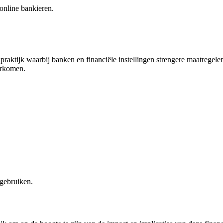
online bankieren.
e praktijk waarbij banken en financiële instellingen strengere maatregel
orkomen.
 gebruiken.