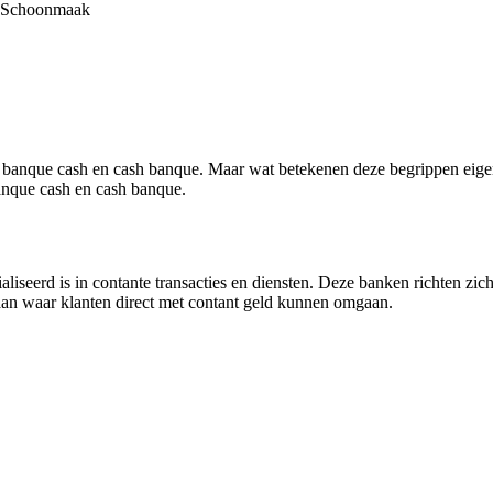
Schoonmaak
 banque cash en cash banque. Maar wat betekenen deze begrippen eigenli
anque cash en cash banque.
ialiseerd is in contante transacties en diensten. Deze banken richten zi
aan waar klanten direct met contant geld kunnen omgaan.