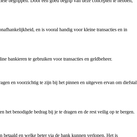
nciële begrippen. Door een goed begrip van deze concepten te hebben,
nafhankelijkheid, en is vooral handig voor kleine transacties en in
ine bankieren te gebruiken voor transacties en geldbeheer.
ragen en voorzichtig te zijn bij het pinnen en uitgeven ervan om diefstal
en het benodigde bedrag bij je te dragen en de rest veilig op te bergen.
n betaald en welke beter via de bank kunnen verlopen. Het is