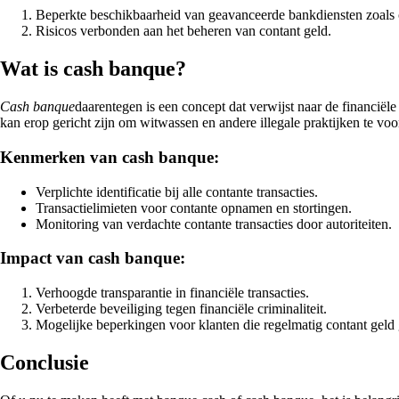
Beperkte beschikbaarheid van geavanceerde bankdiensten zoals 
Risicos verbonden aan het beheren van contant geld.
Wat is cash banque?
Cash banque
daarentegen is een concept dat verwijst naar de financiël
kan erop gericht zijn om witwassen en andere illegale praktijken te vo
Kenmerken van cash banque:
Verplichte identificatie bij alle contante transacties.
Transactielimieten voor contante opnamen en stortingen.
Monitoring van verdachte contante transacties door autoriteiten.
Impact van cash banque:
Verhoogde transparantie in financiële transacties.
Verbeterde beveiliging tegen financiële criminaliteit.
Mogelijke beperkingen voor klanten die regelmatig contant geld
Conclusie