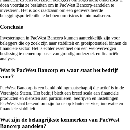
doen voordat ze besluiten om in PacWest Bancorp-aandelen te
investeren. Het is ook raadzaam om een gediversifieerde
beleggingsportefeuille te hebben om risicos te minimaliseren.
Conclusie
Investeringen in PacWest Bancorp kunnen aantrekkelijk zijn voor
beleggers die op zoek zijn naar stabiliteit en groeipotentieel binnen de
financiële sector. Het is echter essentieel om een weloverwogen
beslissing te nemen op basis van grondig onderzoek en financiële
analyses.
Wat is PacWest Bancorp en waar staat het bedrijf
voor?
PacWest Bancorp is een bankholdingmaatschappij die actief is in de
Verenigde Staten. Het bedrijf biedt een breed scala aan financiële
producten en diensten aan particulieren, bedrijven en instellingen.
PacWest staat bekend om zijn focus op klantenservice, innovatie en
financiële stabiliteit.
Wat zijn de belangrijkste kenmerken van PacWest
Bancorp aandelen?