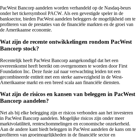
PacWest Bancorp aandelen worden verhandeld op de Nasdaq-beurs
onder het tickersymbool PACW. Als een gevestigde speler in de
banksector, bieden PacWest aandelen beleggers de mogelijkheid om te
profiteren van de prestaties van de financiële markten en de groei van
de Amerikaanse economie.
Wat zijn de recente ontwikkelingen rondom PacWest
Bancorp stock?
Recentelijk heeft PacWest Bancorp aangekondigd dat het een
overeenkomst heeft bereikt om overgenomen te worden door First
Foundation Inc. Deze fusie zal naar verwachting leiden tot een
gecombineerde entiteit met een sterke aanwezigheid in de West-
Amerikaanse markt en een breed scala aan financiële diensten.
Wat zijn de risicos en kansen van beleggen in PacWest
Bancorp aandelen?
Net als bij elke belegging zijn er risicos verbonden aan het investeren
in PacWest Bancorp aandelen. Mogelijke risicos zijn onder meer
marktvolatiliteit, renteschommelingen en economische onzekerheid.
Aan de andere kant biedt beleggen in PacWest aandelen de kans om te
profiteren van groeimogelijkheden in de financiële sector en