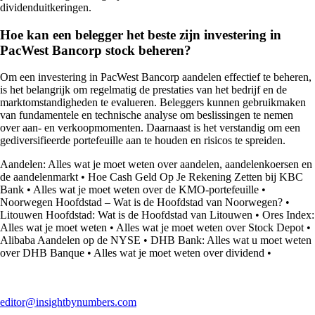
dividenduitkeringen.
Hoe kan een belegger het beste zijn investering in
PacWest Bancorp stock beheren?
Om een investering in PacWest Bancorp aandelen effectief te beheren,
is het belangrijk om regelmatig de prestaties van het bedrijf en de
marktomstandigheden te evalueren. Beleggers kunnen gebruikmaken
van fundamentele en technische analyse om beslissingen te nemen
over aan- en verkoopmomenten. Daarnaast is het verstandig om een
gediversifieerde portefeuille aan te houden en risicos te spreiden.
Aandelen: Alles wat je moet weten over aandelen, aandelenkoersen en
de aandelenmarkt
•
Hoe Cash Geld Op Je Rekening Zetten bij KBC
Bank
•
Alles wat je moet weten over de KMO-portefeuille
•
Noorwegen Hoofdstad – Wat is de Hoofdstad van Noorwegen?
•
Litouwen Hoofdstad: Wat is de Hoofdstad van Litouwen
•
Ores Index:
Alles wat je moet weten
•
Alles wat je moet weten over Stock Depot
•
Alibaba Aandelen op de NYSE
•
DHB Bank: Alles wat u moet weten
over DHB Banque
•
Alles wat je moet weten over dividend
•
editor@insightbynumbers.com