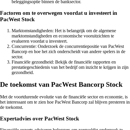
beleggingsoptie binnen de banksector.
Factoren om te overwegen voordat u investeert in
PacWest Stock
Marktomstandigheden: Het is belangrijk om de algemene
marktomstandigheden en economische vooruitzichten te
evalueren voordat u investeert.
Concurrentie: Onderzoek de concurrentiepositie van PacWest
Bancorp en hoe het zich onderscheidt van andere spelers in de
sector.
Financiële gezondheid: Bekijk de financiële rapporten en
prestatiegeschiedenis van het bedrijf om inzicht te krijgen in zijn
gezondheid.
De toekomst van PacWest Bancorp Stock
Met de voortdurende evolutie van de financiële sector en economie, is
het interessant om te zien hoe PacWest Bancorp zal blijven presteren in
de toekomst.
Expertadvies over PacWest Stock
Financiële experts adviseren beleggers om zorgvuldig onderzoek te