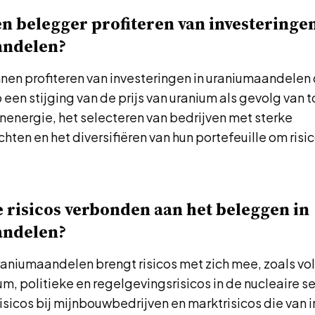
n belegger profiteren van investeringen
ndelen?
nen profiteren van investeringen in uraniumaandelen 
 een stijging van de prijs van uranium als gevolg va
nenergie, het selecteren van bedrijven met sterke
chten en het diversifiëren van hun portefeuille om risic
e risicos verbonden aan het beleggen in
ndelen?
aniumaandelen brengt risicos met zich mee, zoals volat
ium, politieke en regelgevingsrisicos in de nucleaire se
isicos bij mijnbouwbedrijven en marktrisicos die van 