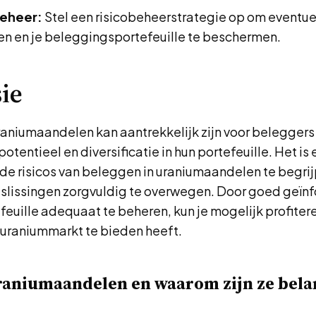
beheer:
Stel een risicobeheerstrategie op om eventuel
n en je beleggingsportefeuille te beschermen.
ie
raniumaandelen kan aantrekkelijk zijn voor beleggers
potentieel en diversificatie in hun portefeuille. Het is
de risicos van beleggen in uraniumaandelen te begrij
lissingen zorgvuldig te overwegen. Door goed geïn
tefeuille adequaat te beheren, kun je mogelijk profiter
 uraniummarkt te bieden heeft.
raniumaandelen en waarom zijn ze bela