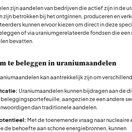
n zijn aandelen van bedrijven die actief zijn in de u
 zijn betrokken bij het ontginnen, produceren en ver
teerders kunnen ervoor kiezen om direct in deze spec
beleggen of via uraniumgerelateerde fondsen die een
len bevatten.
m te beleggen in uraniumaandelen
raniumaandelen kan aantrekkelijk zijn om verschillen
ficatie:
Uraniumaandelen kunnen bijdragen aan de div
 beleggingsportefeuille, aangezien ze een andere se
nwoordigen dan traditionele aandelen.
otentieel:
Met de toenemende vraag naar nucleaire 
 de behoefte aan schone energiebronnen, kunnen