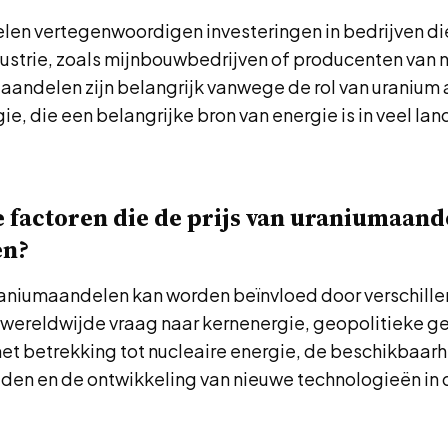
n vertegenwoordigen investeringen in bedrijven die a
ustrie, zoals mijnbouwbedrijven of producenten van n
aandelen zijn belangrijk vanwege de rol van uranium 
ie, die een belangrijke bron van energie is in veel la
e factoren die de prijs van uraniumaand
en?
uraniumaandelen kan worden beïnvloed door verschille
wereldwijde vraag naar kernenergie, geopolitieke g
et betrekking tot nucleaire energie, de beschikbaarh
den en de ontwikkeling van nieuwe technologieën in 