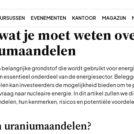
URSUSSEN
EVENEMENTEN
KANTOOR
MAGAZIJN
 wat je moet weten ov
iumaandelen
 belangrijke grondstof die wordt gebruikt voor ener
n essentieel onderdeel van de energiesector. Belegg
en kan investeerders de mogelijkheid bieden om te p
raag naar nucleaire energie. In dit artikel zullen we 
delen, hun kenmerken, risicos en potentiële voordele
n uraniumaandelen?