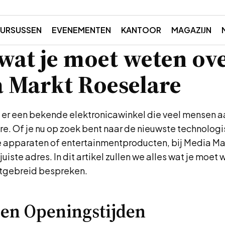
URSUSSEN
EVENEMENTEN
KANTOOR
MAGAZIJN
 wat je moet weten ov
 Markt Roeselare
s er een bekende elektronicawinkel die veel mensen a
e. Of je nu op zoek bent naar de nieuwste technologi
e apparaten of entertainmentproducten, bij Media Ma
juiste adres. In dit artikel zullen we alles wat je moet
itgebreid bespreken.
 en Openingstijden