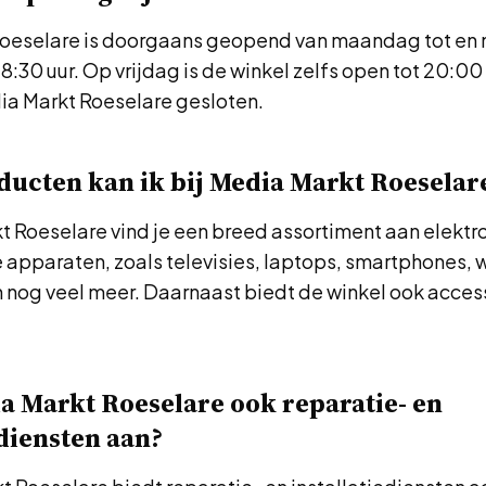
oeselare is doorgaans geopend van maandag tot en
18:30 uur. Op vrijdag is de winkel zelfs open tot 20:00
ia Markt Roeselare gesloten.
ucten kan ik bij Media Markt Roeselar
t Roeselare vind je een breed assortiment aan elektr
e apparaten, zoals televisies, laptops, smartphones,
n nog veel meer. Daarnaast biedt de winkel ook acces
a Markt Roeselare ook reparatie- en
ediensten aan?