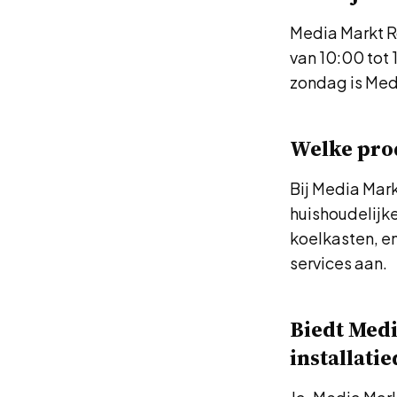
Media Markt R
van 10:00 tot 
zondag is Med
Welke prod
Bij Media Mark
huishoudelijk
koelkasten, e
services aan.
Biedt Medi
installati