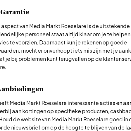
 Garantie
 aspect van Media Markt Roeselare is de uitstekende 
iendelijke personeel staat altijd klaar om je te helpen
ies te voorzien. Daarnaast kun je rekenen op goede
arden, mocht er onverhoopt iets mis zijn met je aanko
t je bij problemen kunt terugvallen op de klantenser
re.
 Aanbiedingen
eft Media Markt Roeselare interessante acties en a
erbij aan kortingen op specifieke producten, cashba
Houd de website van Media Markt Roeselare goed in 
voor de nieuwsbrief om op de hoogte te blijven van de l