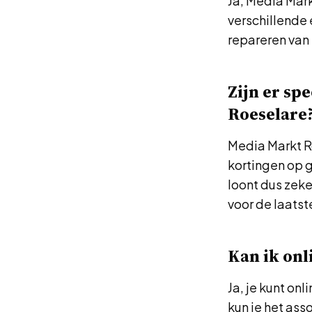
Ja, Media Mark
verschillende 
repareren van 
Zijn er sp
Roeselare
Media Markt R
kortingen op 
loont dus zeke
voor de laats
Kan ik onl
Ja, je kunt on
kun je het ass