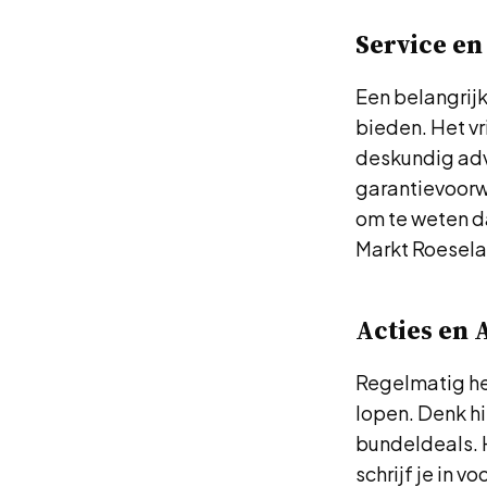
Service en
Een belangrijk
bieden. Het vr
deskundig adv
garantievoorwa
om te weten da
Markt Roesela
Acties en
Regelmatig he
lopen. Denk hi
bundeldeals. 
schrijf je in 