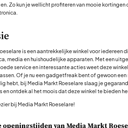
n. Zo kun je wellicht profiteren van mooie kortingen
tronica.
ie
eselare is een aantrekkelijke winkel voor iedereen di
ica, media en huishoudelijke apparaten. Met een uitg
oede service en interessante acties weet deze winkel
rrassen. Of je nu een gadgetfreak bent of gewoon een
dig hebt, bij Media Markt Roeselare slaag je gegaran
s en ontdek al het moois dat deze winkel te bieden he
zier bij Media Markt Roeselare!
e openingstijden van Media Markt Roese