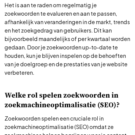
Het is aan te raden om regelmatig je
zoekwoorden te evalueren en aan te passen,
afhankelijk van veranderingen in de markt, trends
en het zoekgedrag van gebruikers. Dit kan
bijvoorbeeld maandelijks of per kwartaal worden
gedaan. Door je zoekwoorden up-to-date te
houden, kun je blijven inspelen op de behoeften
van je doelgroep en de prestaties van je website
verbeteren.
Welke rol spelen zoekwoorden in
zoekmachineoptimalisatie (SEO)?
Zoekwoorden spelen een cruciale rol in
zoekmachineoptimalisatie (SEO) omdat ze