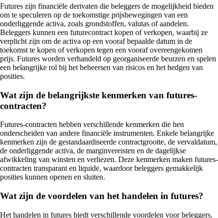
Futures zijn financiële derivaten die beleggers de mogelijkheid bieden
om te speculeren op de toekomstige prijsbewegingen van een
onderliggende activa, zoals grondstoffen, valutas of aandelen.
Beleggers kunnen een futurecontract kopen of verkopen, waarbij ze
verplicht zijn om de activa op een vooraf bepaalde datum in de
toekomst te kopen of verkopen tegen een vooraf overeengekomen
prijs. Futures worden verhandeld op georganiseerde beurzen en spelen
een belangrijke rol bij het beheersen van risicos en het hedgen van
posities.
Wat zijn de belangrijkste kenmerken van futures-
contracten?
Futures-contracten hebben verschillende kenmerken die hen
onderscheiden van andere financiële instrumenten. Enkele belangrijke
kenmerken zijn de gestandaardiseerde contractgrootte, de vervaldatum,
de onderliggende activa, de marginvereisten en de dagelijkse
afwikkeling van winsten en verliezen. Deze kenmerken maken futures-
contracten transparant en liquide, waardoor beleggers gemakkelijk
posities kunnen openen en sluiten.
Wat zijn de voordelen van het handelen in futures?
Het handelen in futures biedt verschillende voordelen voor beleggers.