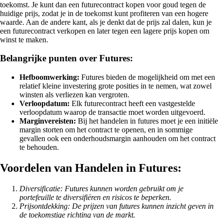
toekomst. Je kunt dan een futurecontract kopen voor goud tegen de
huidige prijs, zodat je in de toekomst kunt profiteren van een hogere
waarde. Aan de andere kant, als je denkt dat de prijs zal dalen, kun je
een futurecontract verkopen en later tegen een lagere prijs kopen om
winst te maken.
Belangrijke punten over Futures:
Hefboomwerking:
Futures bieden de mogelijkheid om met een
relatief kleine investering grote posities in te nemen, wat zowel
winsten als verliezen kan vergroten.
Verloopdatum:
Elk futurecontract heeft een vastgestelde
verloopdatum waarop de transactie moet worden uitgevoerd.
Marginvereisten:
Bij het handelen in futures moet je een initiële
margin storten om het contract te openen, en in sommige
gevallen ook een onderhoudsmargin aanhouden om het contract
te behouden.
Voordelen van Handelen in Futures:
Diversificatie: Futures kunnen worden gebruikt om je
portefeuille te diversifiëren en risicos te beperken.
Prijsontdekking: De prijzen van futures kunnen inzicht geven in
de toekomstige richting van de markt.