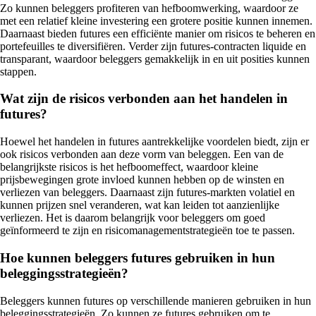
Zo kunnen beleggers profiteren van hefboomwerking, waardoor ze
met een relatief kleine investering een grotere positie kunnen innemen.
Daarnaast bieden futures een efficiënte manier om risicos te beheren en
portefeuilles te diversifiëren. Verder zijn futures-contracten liquide en
transparant, waardoor beleggers gemakkelijk in en uit posities kunnen
stappen.
Wat zijn de risicos verbonden aan het handelen in
futures?
Hoewel het handelen in futures aantrekkelijke voordelen biedt, zijn er
ook risicos verbonden aan deze vorm van beleggen. Een van de
belangrijkste risicos is het hefboomeffect, waardoor kleine
prijsbewegingen grote invloed kunnen hebben op de winsten en
verliezen van beleggers. Daarnaast zijn futures-markten volatiel en
kunnen prijzen snel veranderen, wat kan leiden tot aanzienlijke
verliezen. Het is daarom belangrijk voor beleggers om goed
geïnformeerd te zijn en risicomanagementstrategieën toe te passen.
Hoe kunnen beleggers futures gebruiken in hun
beleggingsstrategieën?
Beleggers kunnen futures op verschillende manieren gebruiken in hun
beleggingsstrategieën. Zo kunnen ze futures gebruiken om te