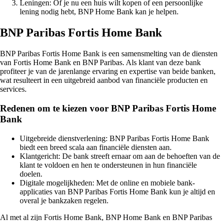
Leningen: Of je nu een huis wilt kopen of een persoonlijke
lening nodig hebt, BNP Home Bank kan je helpen.
BNP Paribas Fortis Home Bank
BNP Paribas Fortis Home Bank is een samensmelting van de diensten
van Fortis Home Bank en BNP Paribas. Als klant van deze bank
profiteer je van de jarenlange ervaring en expertise van beide banken,
wat resulteert in een uitgebreid aanbod van financiële producten en
services.
Redenen om te kiezen voor BNP Paribas Fortis Home
Bank
Uitgebreide dienstverlening: BNP Paribas Fortis Home Bank
biedt een breed scala aan financiële diensten aan.
Klantgericht: De bank streeft ernaar om aan de behoeften van de
klant te voldoen en hen te ondersteunen in hun financiële
doelen.
Digitale mogelijkheden: Met de online en mobiele bank-
applicaties van BNP Paribas Fortis Home Bank kun je altijd en
overal je bankzaken regelen.
Al met al zijn Fortis Home Bank, BNP Home Bank en BNP Paribas