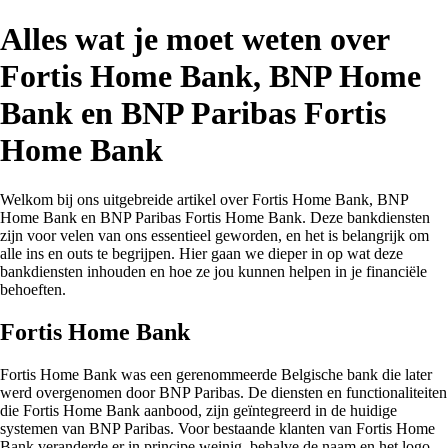
Alles wat je moet weten over
Fortis Home Bank, BNP Home
Bank en BNP Paribas Fortis
Home Bank
Welkom bij ons uitgebreide artikel over Fortis Home Bank, BNP
Home Bank en BNP Paribas Fortis Home Bank. Deze bankdiensten
zijn voor velen van ons essentieel geworden, en het is belangrijk om
alle ins en outs te begrijpen. Hier gaan we dieper in op wat deze
bankdiensten inhouden en hoe ze jou kunnen helpen in je financiële
behoeften.
Fortis Home Bank
Fortis Home Bank was een gerenommeerde Belgische bank die later
werd overgenomen door BNP Paribas. De diensten en functionaliteiten
die Fortis Home Bank aanbood, zijn geïntegreerd in de huidige
systemen van BNP Paribas. Voor bestaande klanten van Fortis Home
Bank veranderde er in principe weinig, behalve de naam en het logo.