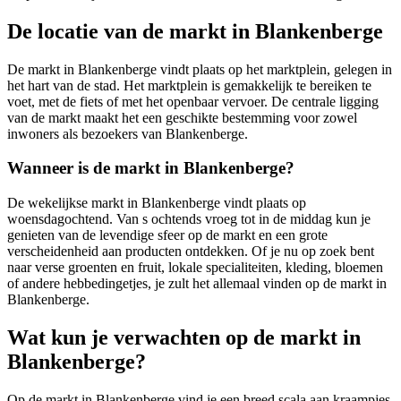
De locatie van de markt in Blankenberge
De markt in Blankenberge vindt plaats op het marktplein, gelegen in
het hart van de stad. Het marktplein is gemakkelijk te bereiken te
voet, met de fiets of met het openbaar vervoer. De centrale ligging
van de markt maakt het een geschikte bestemming voor zowel
inwoners als bezoekers van Blankenberge.
Wanneer is de markt in Blankenberge?
De wekelijkse markt in Blankenberge vindt plaats op
woensdagochtend. Van s ochtends vroeg tot in de middag kun je
genieten van de levendige sfeer op de markt en een grote
verscheidenheid aan producten ontdekken. Of je nu op zoek bent
naar verse groenten en fruit, lokale specialiteiten, kleding, bloemen
of andere hebbedingetjes, je zult het allemaal vinden op de markt in
Blankenberge.
Wat kun je verwachten op de markt in
Blankenberge?
Op de markt in Blankenberge vind je een breed scala aan kraampjes