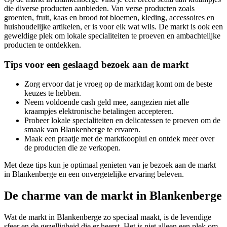
die diverse producten aanbieden. Van verse producten zoals
groenten, fruit, kaas en brood tot bloemen, kleding, accessoires en
huishoudelijke artikelen, er is voor elk wat wils. De markt is ook een
geweldige plek om lokale specialiteiten te proeven en ambachtelijke
producten te ontdekken.
Tips voor een geslaagd bezoek aan de markt
Zorg ervoor dat je vroeg op de marktdag komt om de beste
keuzes te hebben.
Neem voldoende cash geld mee, aangezien niet alle
kraampjes elektronische betalingen accepteren.
Probeer lokale specialiteiten en delicatessen te proeven om de
smaak van Blankenberge te ervaren.
Maak een praatje met de marktkooplui en ontdek meer over
de producten die ze verkopen.
Met deze tips kun je optimaal genieten van je bezoek aan de markt
in Blankenberge en een onvergetelijke ervaring beleven.
De charme van de markt in Blankenberge
Wat de markt in Blankenberge zo speciaal maakt, is de levendige
sfeer en de gezelligheid die er heerst. Het is niet alleen een plek om