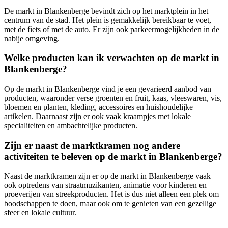
De markt in Blankenberge bevindt zich op het marktplein in het
centrum van de stad. Het plein is gemakkelijk bereikbaar te voet,
met de fiets of met de auto. Er zijn ook parkeermogelijkheden in de
nabije omgeving.
Welke producten kan ik verwachten op de markt in
Blankenberge?
Op de markt in Blankenberge vind je een gevarieerd aanbod van
producten, waaronder verse groenten en fruit, kaas, vleeswaren, vis,
bloemen en planten, kleding, accessoires en huishoudelijke
artikelen. Daarnaast zijn er ook vaak kraampjes met lokale
specialiteiten en ambachtelijke producten.
Zijn er naast de marktkramen nog andere
activiteiten te beleven op de markt in Blankenberge?
Naast de marktkramen zijn er op de markt in Blankenberge vaak
ook optredens van straatmuzikanten, animatie voor kinderen en
proeverijen van streekproducten. Het is dus niet alleen een plek om
boodschappen te doen, maar ook om te genieten van een gezellige
sfeer en lokale cultuur.