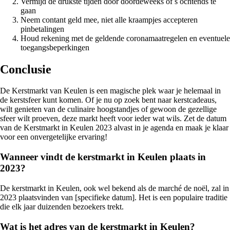
Vermijd de drukste tijden door doordeweeks of s ochtends te
gaan
Neem contant geld mee, niet alle kraampjes accepteren
pinbetalingen
Houd rekening met de geldende coronamaatregelen en eventuele
toegangsbeperkingen
Conclusie
De Kerstmarkt van Keulen is een magische plek waar je helemaal in
de kerstsfeer kunt komen. Of je nu op zoek bent naar kerstcadeaus,
wilt genieten van de culinaire hoogstandjes of gewoon de gezellige
sfeer wilt proeven, deze markt heeft voor ieder wat wils. Zet de datum
van de Kerstmarkt in Keulen 2023 alvast in je agenda en maak je klaar
voor een onvergetelijke ervaring!
Wanneer vindt de kerstmarkt in Keulen plaats in
2023?
De kerstmarkt in Keulen, ook wel bekend als de marché de noël, zal in
2023 plaatsvinden van [specifieke datum]. Het is een populaire traditie
die elk jaar duizenden bezoekers trekt.
Wat is het adres van de kerstmarkt in Keulen?