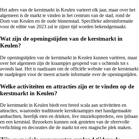
Het adres van de kerstmarkt in Keulen varieert elk jaar, maar over het
algemeen is de markt te vinden in het centrum van de stad, rond de
Dom van Keulen en de oude binnenstad. Specifieke adresinformatie
voor de editie van 2023 zal te zijner tijd worden bekendgemaakt.
Wat zijn de openingstijden van de kerstmarkt in
Keulen?
De openingstijden van de kerstmarkt in Keulen kunnen variëren, maar
over het algemeen zijn de kraampjes geopend van s ochtends tot s
avonds laat. Het is raadzaam om de officiële website van de kerstmarkt
te raadplegen voor de meest actuele informatie over de openingstijden.
Welke activiteiten en attracties zijn er te vinden op de
kerstmarkt in Keulen?
De kerstmarkt in Keulen biedt een breed scala aan activiteiten en
attracties, waaronder traditionele kerstkraampjes met handgemaakte
ambachten, heerlijk eten en drinken, live muziekoptredens, een ijsbaan
en een kerststal. Bezoekers kunnen ook genieten van de sfeervolle
verlichting en decoraties die de markt tot een magische plek maken.