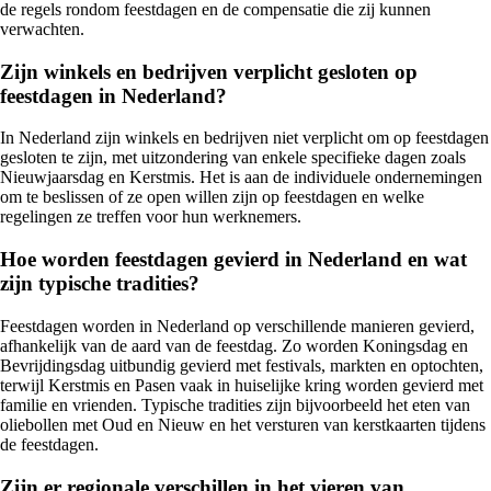
de regels rondom feestdagen en de compensatie die zij kunnen
verwachten.
Zijn winkels en bedrijven verplicht gesloten op
feestdagen in Nederland?
In Nederland zijn winkels en bedrijven niet verplicht om op feestdagen
gesloten te zijn, met uitzondering van enkele specifieke dagen zoals
Nieuwjaarsdag en Kerstmis. Het is aan de individuele ondernemingen
om te beslissen of ze open willen zijn op feestdagen en welke
regelingen ze treffen voor hun werknemers.
Hoe worden feestdagen gevierd in Nederland en wat
zijn typische tradities?
Feestdagen worden in Nederland op verschillende manieren gevierd,
afhankelijk van de aard van de feestdag. Zo worden Koningsdag en
Bevrijdingsdag uitbundig gevierd met festivals, markten en optochten,
terwijl Kerstmis en Pasen vaak in huiselijke kring worden gevierd met
familie en vrienden. Typische tradities zijn bijvoorbeeld het eten van
oliebollen met Oud en Nieuw en het versturen van kerstkaarten tijdens
de feestdagen.
Zijn er regionale verschillen in het vieren van