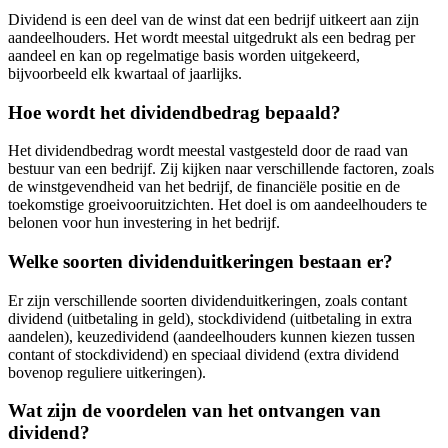
Dividend is een deel van de winst dat een bedrijf uitkeert aan zijn
aandeelhouders. Het wordt meestal uitgedrukt als een bedrag per
aandeel en kan op regelmatige basis worden uitgekeerd,
bijvoorbeeld elk kwartaal of jaarlijks.
Hoe wordt het dividendbedrag bepaald?
Het dividendbedrag wordt meestal vastgesteld door de raad van
bestuur van een bedrijf. Zij kijken naar verschillende factoren, zoals
de winstgevendheid van het bedrijf, de financiële positie en de
toekomstige groeivooruitzichten. Het doel is om aandeelhouders te
belonen voor hun investering in het bedrijf.
Welke soorten dividenduitkeringen bestaan er?
Er zijn verschillende soorten dividenduitkeringen, zoals contant
dividend (uitbetaling in geld), stockdividend (uitbetaling in extra
aandelen), keuzedividend (aandeelhouders kunnen kiezen tussen
contant of stockdividend) en speciaal dividend (extra dividend
bovenop reguliere uitkeringen).
Wat zijn de voordelen van het ontvangen van
dividend?