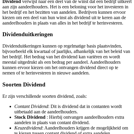
Dividend
verwijst naar een deel van de winst dat een bedrijf uitkeert
aan zijn aandeelhouders. Het is een beloning voor het investeren in
het bedrijf en het bezitten van aandelen. Bedrijven kunnen ervoor
kiezen om een deel van hun winst als dividend uit te keren aan de
aandeelhouders in plaats van alles in het bedrijf te herinvesteren.
Dividenduitkeringen
Dividenduitkeringen kunnen op regelmatige basis plaatsvinden,
bijvoorbeeld elk kwartaal of jaarlijks, afhankelijk van het beleid van
het bedrijf. Het bedrag van het dividend kan variëren en wordt
meestal uitgedrukt als een bedrag per aandeel. Aandeelhouders
kunnen ervoor kiezen om het ontvangen dividend direct op te
nemen of te herinvesteren in nieuwe aandelen.
Soorten Dividend
Er zijn verschillende soorten dividend, zoals:
Contant Dividend
: Dit is dividend dat in contanten wordt
uitbetaald aan de aandeelhouders.
Stock Dividend
: Hierbij ontvangen aandeelhouders extra
aandelen in plaats van contant dividend.
Keuzedividend
: Aandeelhouders krijgen de mogelijkheid om
te kiezen tussen contant dividend of extra aandelen.