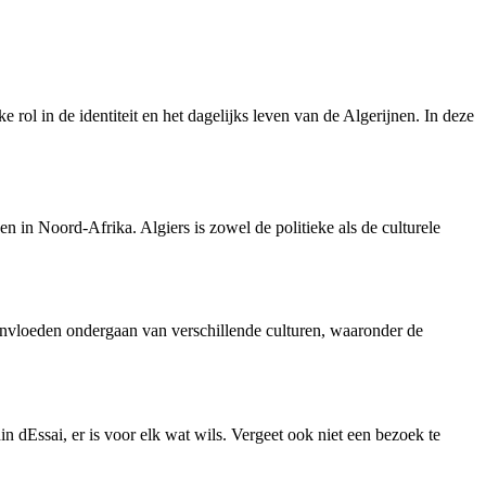
 rol in de identiteit en het dagelijks leven van de Algerijnen. In deze
n in Noord-Afrika. Algiers is zowel de politieke als de culturele
 invloeden ondergaan van verschillende culturen, waaronder de
in dEssai, er is voor elk wat wils. Vergeet ook niet een bezoek te