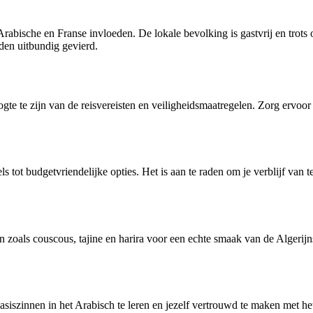
abische en Franse invloeden. De lokale bevolking is gastvrij en trots 
rden uitbundig gevierd.
ogte te zijn van de reisvereisten en veiligheidsmaatregelen. Zorg ervoor
 tot budgetvriendelijke opties. Het is aan te raden om je verblijf van te
en zoals couscous, tajine en harira voor een echte smaak van de Algerij
basiszinnen in het Arabisch te leren en jezelf vertrouwd te maken met h