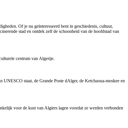
igheden. Of je nu geïnteresseerd bent in geschiedenis, cultuur,
scinerende stad en ontdek zelf de schoonheid van de hoofdstad van
culturele centrum van Algerije.
st van UNESCO staat, de Grande Poste dAlger, de Ketchaoua-moskee en
ronkelijk voor de kust van Algiers lagen voordat ze werden verbonden