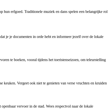
op hun erfgoed. Traditionele muziek en dans spelen een belangrijke rol
 dat je je documenten in orde hebt en informeer jezelf over de lokale
voren te boeken, vooral tijdens het toeristenseizoen, om teleurstelling
nse keuken. Vergeet ook niet te genieten van verse vruchten en kruiden
et openbaar vervoer in de stad. Wees respectvol naar de lokale