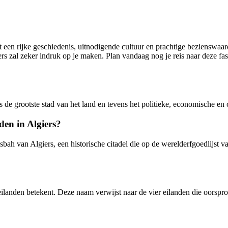
een rijke geschiedenis, uitnodigende cultuur en prachtige bezienswaard
s zal zeker indruk op je maken. Plan vandaag nog je reis naar deze fa
s de grootste stad van het land en tevens het politieke, economische en 
den in Algiers?
asbah van Algiers, een historische citadel die op de werelderfgoedlij
 eilanden betekent. Deze naam verwijst naar de vier eilanden die oorsp