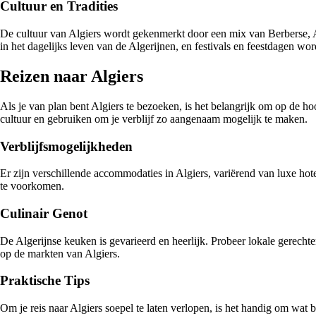
Cultuur en Tradities
De cultuur van Algiers wordt gekenmerkt door een mix van Berberse, Ar
in het dagelijks leven van de Algerijnen, en festivals en feestdagen wo
Reizen naar Algiers
Als je van plan bent Algiers te bezoeken, is het belangrijk om op de ho
cultuur en gebruiken om je verblijf zo aangenaam mogelijk te maken.
Verblijfsmogelijkheden
Er zijn verschillende accommodaties in Algiers, variërend van luxe hotels
te voorkomen.
Culinair Genot
De Algerijnse keuken is gevarieerd en heerlijk. Probeer lokale gerecht
op de markten van Algiers.
Praktische Tips
Om je reis naar Algiers soepel te laten verlopen, is het handig om wat 