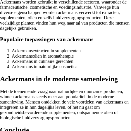
Ackermans worden gebruikt in verschillende sectoren, waaronder de
farmaceutische, cosmetische en voedingsindustrie. Vanwege hun
diverse eigenschappen worden ackermans verwerkt tot extracten,
supplementen, oliën en zelfs huidverzorgingsproducten. Deze
veelzijdige planten vinden hun weg naar tal van producten die mensen
dagelijks gebruiken.
Populaire toepassingen van ackermans
Ackermansextracten in supplementen
Ackermansoliën in aromatherapie
Ackermans in culinaire gerechten
Ackermans in natuurlijke cosmetica
Ackermans in de moderne samenleving
Met de toenemende vraag naar natuurlijke en duurzame producten,
winnen ackermans steeds meer aan populariteit in de moderne
samenleving. Mensen ontdekken de vele voordelen van ackermans en
integreren ze in hun dagelijks leven, of het nu gaat om
gezondheidsbevorderende supplementen, ontspannende oliën of
biologische huidverzorgingsproducten.
Conclusie