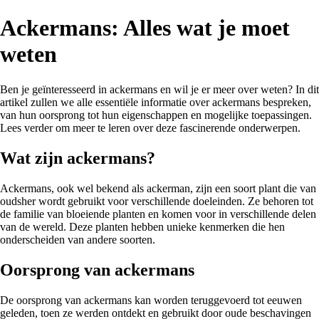
Ackermans: Alles wat je moet
weten
Ben je geïnteresseerd in ackermans en wil je er meer over weten? In dit
artikel zullen we alle essentiële informatie over ackermans bespreken,
van hun oorsprong tot hun eigenschappen en mogelijke toepassingen.
Lees verder om meer te leren over deze fascinerende onderwerpen.
Wat zijn ackermans?
Ackermans, ook wel bekend als ackerman, zijn een soort plant die van
oudsher wordt gebruikt voor verschillende doeleinden. Ze behoren tot
de familie van bloeiende planten en komen voor in verschillende delen
van de wereld. Deze planten hebben unieke kenmerken die hen
onderscheiden van andere soorten.
Oorsprong van ackermans
De oorsprong van ackermans kan worden teruggevoerd tot eeuwen
geleden, toen ze werden ontdekt en gebruikt door oude beschavingen