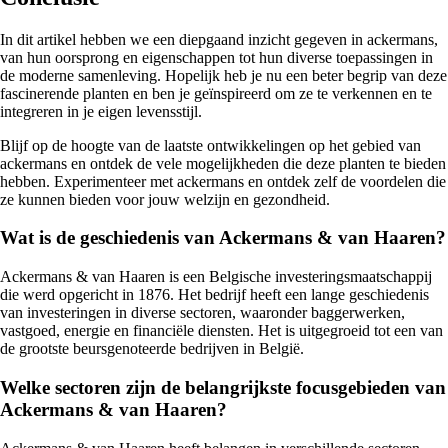
In dit artikel hebben we een diepgaand inzicht gegeven in ackermans,
van hun oorsprong en eigenschappen tot hun diverse toepassingen in
de moderne samenleving. Hopelijk heb je nu een beter begrip van deze
fascinerende planten en ben je geïnspireerd om ze te verkennen en te
integreren in je eigen levensstijl.
Blijf op de hoogte van de laatste ontwikkelingen op het gebied van
ackermans en ontdek de vele mogelijkheden die deze planten te bieden
hebben. Experimenteer met ackermans en ontdek zelf de voordelen die
ze kunnen bieden voor jouw welzijn en gezondheid.
Wat is de geschiedenis van Ackermans & van Haaren?
Ackermans & van Haaren is een Belgische investeringsmaatschappij
die werd opgericht in 1876. Het bedrijf heeft een lange geschiedenis
van investeringen in diverse sectoren, waaronder baggerwerken,
vastgoed, energie en financiële diensten. Het is uitgegroeid tot een van
de grootste beursgenoteerde bedrijven in België.
Welke sectoren zijn de belangrijkste focusgebieden van
Ackermans & van Haaren?